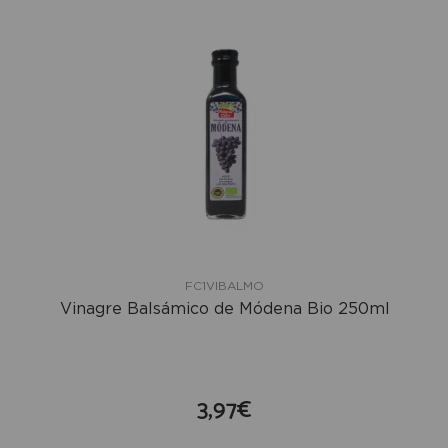
FC1VIBALMO
Vinagre Balsámico de Módena Bio 250ml
3,97€
compra