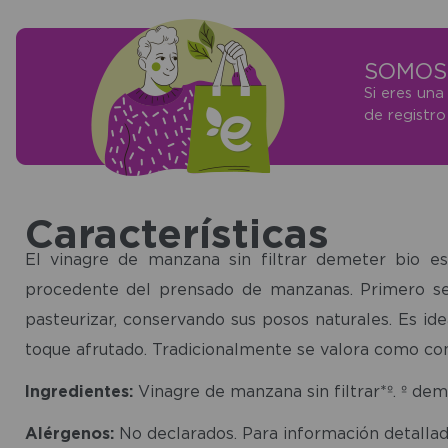
SOMOS 
Si eres una
de registr
Características
El vinagre de manzana sin filtrar demeter bio es
procedente del prensado de manzanas. Primero se f
pasteurizar, conservando sus posos naturales. Es ide
toque afrutado. Tradicionalmente se valora como con
Ingredientes:
Vinagre de manzana sin filtrar*º. º deme
Alérgenos:
No declarados. Para información detallad