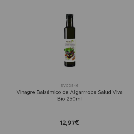
SV00846
Vinagre Balsámico de Algarrroba Salud Viva
Bio 250ml
12,97€
compra