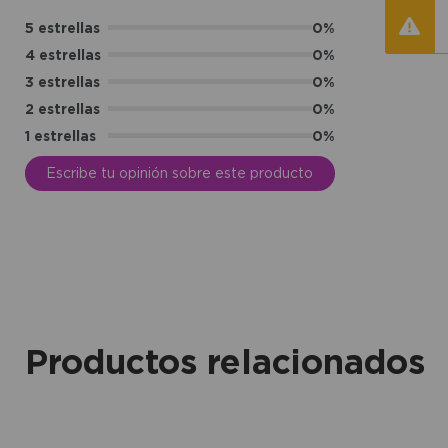
5 estrellas
0%
4 estrellas
0%
3 estrellas
0%
2 estrellas
0%
1 estrellas
0%
Escribe tu opinión sobre este producto
Productos relacionados