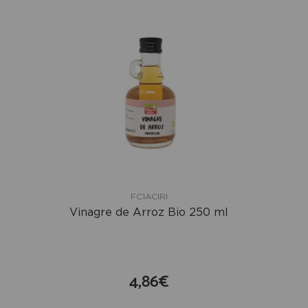
FC1ACIRI
Vinagre de Arroz Bio 250 ml
4,86€
compra