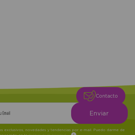
Contacto
tos exclusivos, novedades y tendencias por e-mail. Puedo darme de