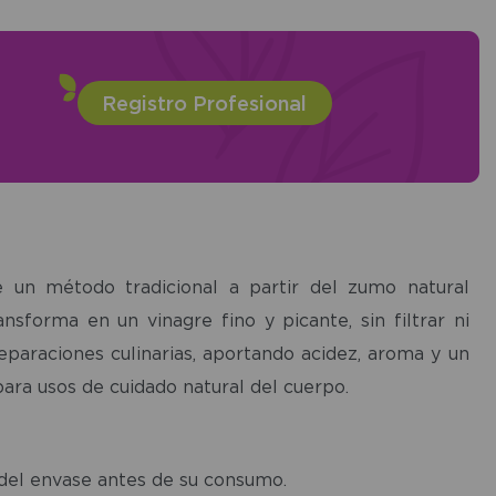
Registro Profesional
e un método tradicional a partir del zumo natural
forma en un vinagre fino y picante, sin filtrar ni
reparaciones culinarias, aportando acidez, aroma y un
ara usos de cuidado natural del cuerpo.
 del envase antes de su consumo.