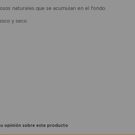
posos naturales que se acumulan en el fondo.
esco y seco.
tu opinión sobre este producto