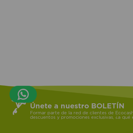
Únete a nuestro BOLETÍN
Formar parte de la red de clientes de Ecocash
descuentos y promociones exclusivas, ¿a qué e