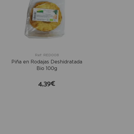
Ref: RED008
Piña en Rodajas Deshidratada
Bio 100g
4,39€
comprar