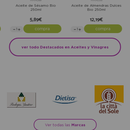
MMA099
MMA036
Aceite de Sésamo Bio
Aceite de Almendras Dulces
250ml
Bio 250ml
5,89€
12,19€
compra
compra
ver todo Destacados en Aceites y Vinagres
Ver todas las
Marcas