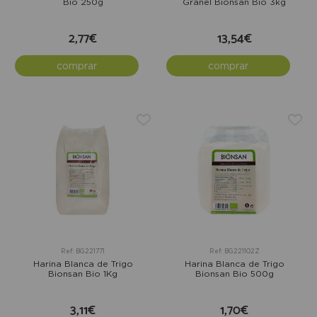
Bio 250g
Granel Bionsan Bio 3kg
2,77€
13,54€
comprar
comprar
Ref: BG221771
Ref: BG221102Z
Harina Blanca de Trigo
Harina Blanca de Trigo
Bionsan Bio 1Kg
Bionsan Bio 500g
3,11€
1,70€