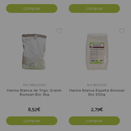
comprar
comprar
Ref: FBGG221104
Ref: BG221332
Harina Blanca de Trigo Granel
Harina Blanca Espelta Bionsan
Bionsan Bio 3kg
Bio 500g
8,52€
2,79€
comprar
comprar