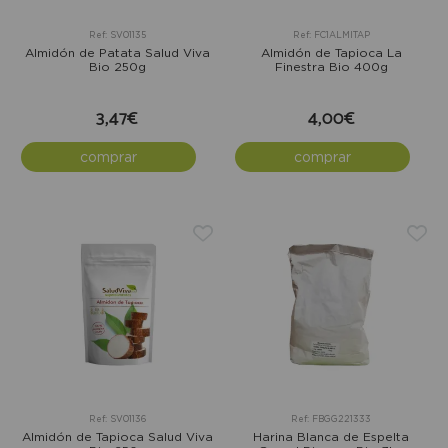
Ref: SV01135
Ref: FC1ALMITAP
Almidón de Patata Salud Viva
Almidón de Tapioca La
Bio 250g
Finestra Bio 400g
3,47€
4,00€
comprar
comprar
Ref: SV01136
Ref: FBGG221333
Almidón de Tapioca Salud Viva
Harina Blanca de Espelta