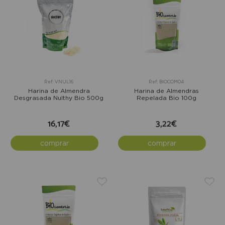
Ref: VNUL16
Ref: BIOCOM04
Harina de Almendra
Harina de Almendras
Desgrasada Nulthy Bio 500g
Repelada Bio 100g
16,17€
3,22€
comprar
comprar