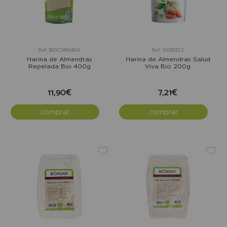
Ref: BIOCOM04KG
Ref: SV00322
Harina de Almendras
Harina de Almendras Salud
Repelada Bio 400g
Viva Bio 200g
11,90€
7,21€
comprar
comprar