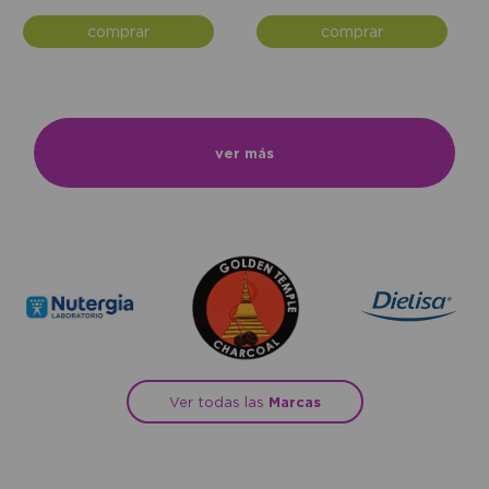
comprar
comprar
ver más
Ver todas las
Marcas