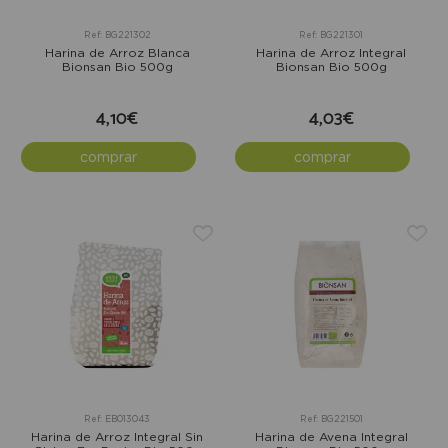
Ref: BG221302
Ref: BG221301
Harina de Arroz Blanca
Harina de Arroz Integral
Bionsan Bio 500g
Bionsan Bio 500g
4,10€
4,03€
comprar
comprar
Ref: EB013043
Ref: BG221501
Harina de Arroz Integral Sin
Harina de Avena Integral