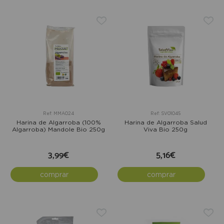
Ref: MMA024
Ref: SV01045
Harina de Algarroba (100%
Harina de Algarroba Salud
Algarroba) Mandole Bio 250g
Viva Bio 250g
3,99€
5,16€
comprar
comprar