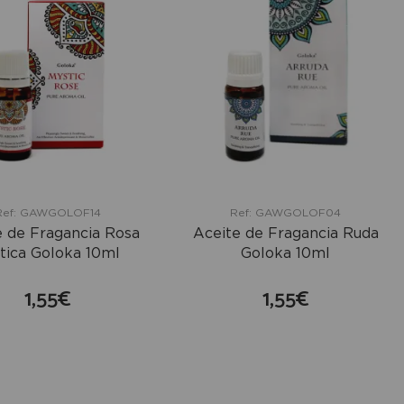
Ref: GAWGOLOF14
Ref: GAWGOLOF04
e de Fragancia Rosa
Aceite de Fragancia Ruda
tica Goloka 10ml
Goloka 10ml
1,55€
1,55€
comprar
comprar