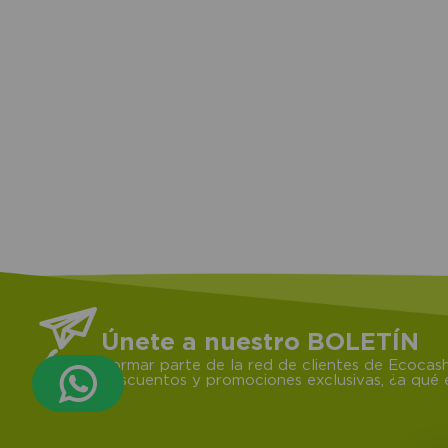
Únete a nuestro BOLETÍN
Formar parte de la red de clientes de Ecocash
descuentos y promociones exclusivas, ¿a qué e