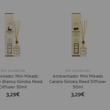
Ref: GOLDIFU18
Ref: GOLDIFU02
ntador Mini Mikado
Ambientador Mini Mikado
e Blanco Goloka Reed
Canela Goloka Reed Diffuser
Diffuser 50ml
50ml
3,29€
3,29€
comprar
comprar