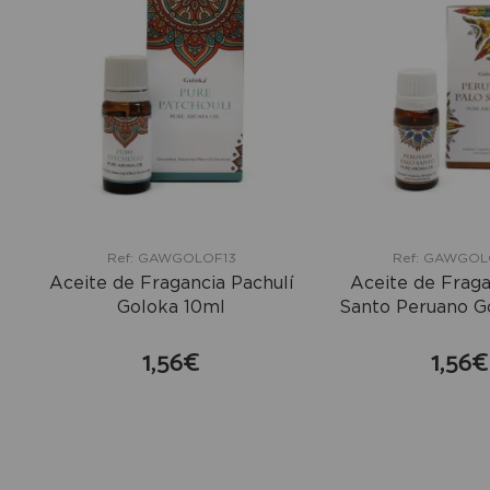
Ref: GAWGOLOF13
Ref: GAWGO
Aceite de Fragancia Pachulí
Aceite de Fraga
Goloka 10ml
Santo Peruano G
1,56€
1,56€
comprar
co