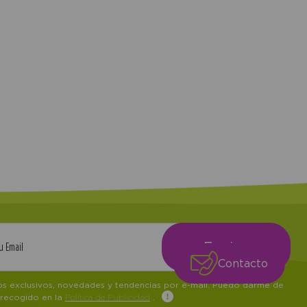
Contacto
tos exclusivos, novedades y tendencias por e-mail. Puedo darme de
 recogido en la
Política de Publicidad
.