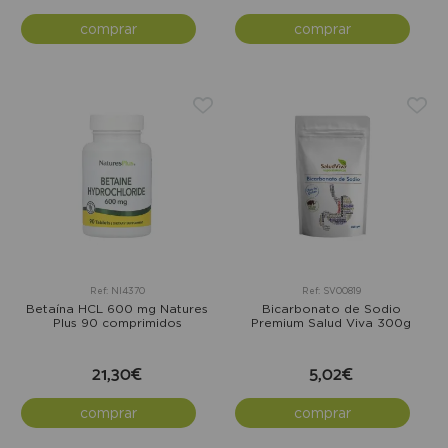
comprar
comprar
Ref: NI4370
Ref: SV00819
Betaína HCL 600 mg Natures
Bicarbonato de Sodio
Plus 90 comprimidos
Premium Salud Viva 300g
21,30€
5,02€
comprar
comprar