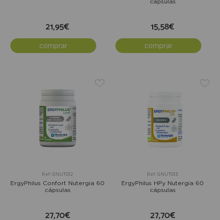
cápsulas
21,95€
15,58€
comprar
comprar
Ref: GNUT012
Ref: GNUT013
ErgyPhilus Confort Nutergia 60
ErgyPhilus HPy Nutergia 60
cápsulas
cápsulas
27,70€
27,70€