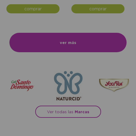
comprar
comprar
ver más
Ver todas las
Marcas