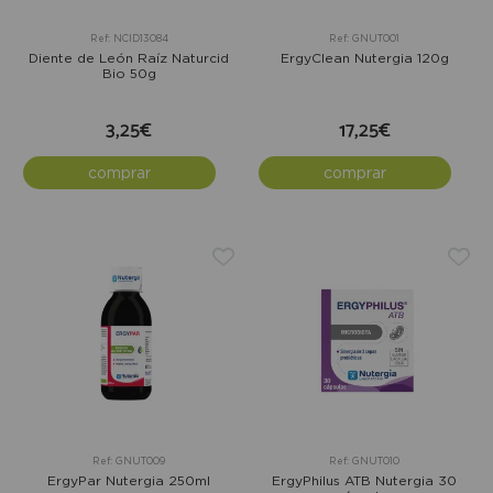
Ref: NCID13084
Ref: GNUT001
Diente de León Raíz Naturcid
ErgyClean Nutergia 120g
Bio 50g
3,25€
17,25€
comprar
comprar
Ref: GNUT009
Ref: GNUT010
ErgyPar Nutergia 250ml
ErgyPhilus ATB Nutergia 30