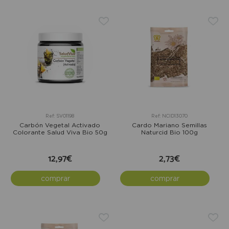
Ref: SV01198
Ref: NCID13070
Carbón Vegetal Activado
Cardo Mariano Semillas
Colorante Salud Viva Bio 50g
Naturcid Bio 100g
12,97€
2,73€
comprar
comprar