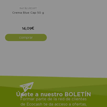
Ref: BLUECAP7
Crema Blue Cap 50 g
14,09€
comprar
Únete a nuestro BOLETÍN
Formar parte de la red de clientes
de Ecocash te da acceso a ofertas,