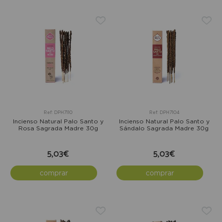
Ref: DPH7110
Ref: DPH7104
Incienso Natural Palo Santo y
Incienso Natural Palo Santo y
Rosa Sagrada Madre 30g
Sándalo Sagrada Madre 30g
5,03€
5,03€
comprar
comprar