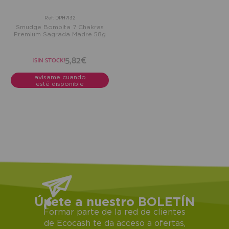
Ref: DPH7132
Smudge Bombita 7 Chakras
Premium Sagrada Madre 58g
5,82€
¡SIN STOCK!
avisame cuando
esté disponible
Únete a nuestro BOLETÍN
Formar parte de la red de clientes
de Ecocash te da acceso a ofertas,