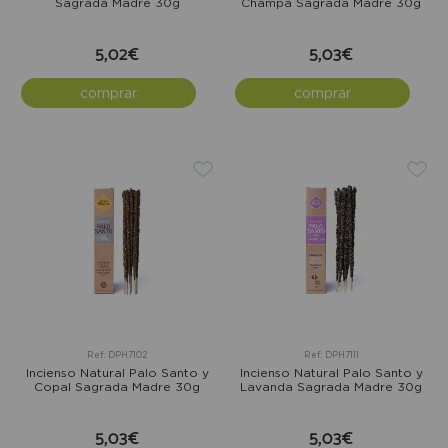
Sagrada Madre 30g
Champa Sagrada Madre 30g
5,02€
5,03€
comprar
comprar
Ref: DPH7102
Ref: DPH7111
Incienso Natural Palo Santo y
Incienso Natural Palo Santo y
Copal Sagrada Madre 30g
Lavanda Sagrada Madre 30g
5,03€
5,03€