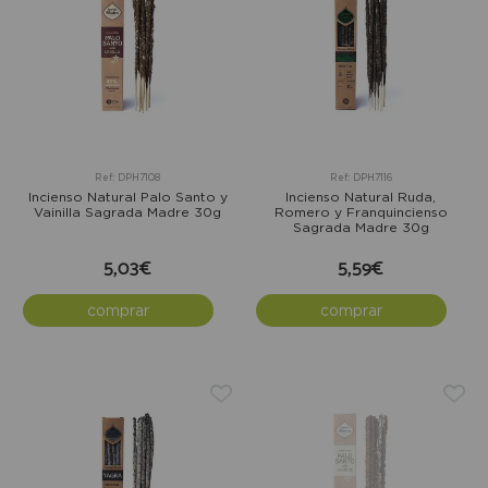
Ref: DPH7108
Ref: DPH7116
Incienso Natural Palo Santo y
Incienso Natural Ruda,
Vainilla Sagrada Madre 30g
Romero y Franquincienso
Sagrada Madre 30g
5,03€
5,59€
comprar
comprar