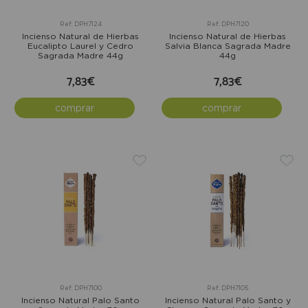
Ref: DPH7124
Ref: DPH7120
Incienso Natural de Hierbas
Incienso Natural de Hierbas
Eucalipto Laurel y Cedro
Salvia Blanca Sagrada Madre
Sagrada Madre 44g
44g
7,83€
7,83€
comprar
comprar
Ref: DPH7100
Ref: DPH7105
Incienso Natural Palo Santo
Incienso Natural Palo Santo y