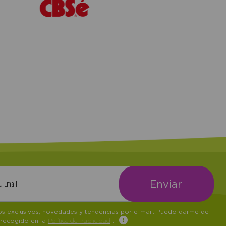
tos exclusivos, novedades y tendencias por e-mail. Puedo darme de
 recogido en la
Política de Publicidad
.