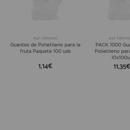
Ref: FBPK100
Ref: FBPK1
Guantes de Polietileno para la
PACK 1000 Gu
fruta Paquete 100 uds
Polietileno para
10x100u
1,14€
11,35
comprar
co