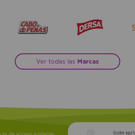
Marcas
Ver todas las
 te da acceso a ofertas,