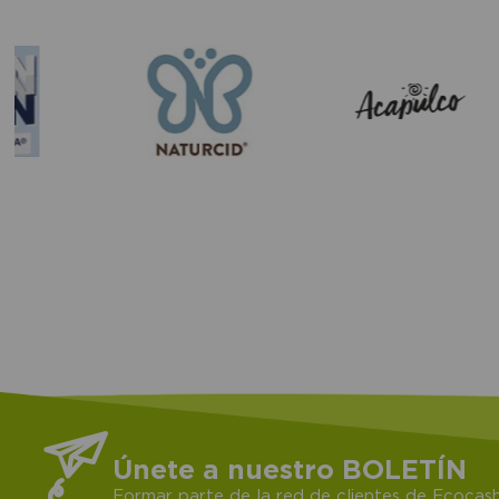
Únete a nuestro BOLETÍN
Formar parte de la red de clientes de Ecocash