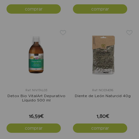
comprar
comprar
Ref: NIVITAL03
Ref: NCID14016
Detox Bio VitalArt Depurativo
Diente de León Naturcid 40g
Líquido 500 ml
16,59€
1,80€
comprar
comprar