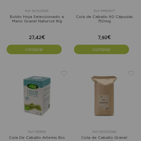
Ref: NCID23026
Ref: MMEN077
Boldo Hoja Seleccionado a
Cola de Caballo 60 Cápsulas
Mano Granel Naturcid 1Kg
750mg
27,42€
7,92€
comprar
comprar
Ref: AR0014
Ref: NCID23040
Cola De Caballo Artemis Bio
Cola de Caballo Granel