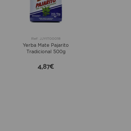
Ref: JJYIT00018
Yerba Mate Pajarito
Tradicional 500g
4,87€
comprar