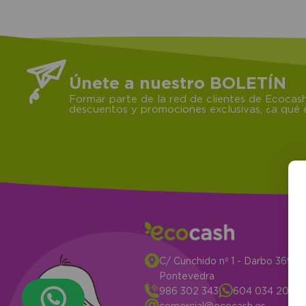
Únete a nuestro BOLETÍN
Formar parte de la red de clientes de Ecocash
descuentos y promociones exclusivas, ¿a qué e
C/ Cunchido nº 1 - Darbo 3694
Pontevedra
986 302 343
604 034 204
comercial@ecocash.es