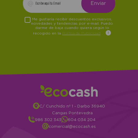
Me gustaría recibir descuentos exclusivos,
novedades y tendencias por e-mail. Puedo
darme de baja cuando quiera según lo
recogido en la
Política de Publicidad
.
C/ Cunchido nº 1 - Darbo 36940
Cangas Pontevedra
986 302 343
604 034 204
comercial@ecocash.es