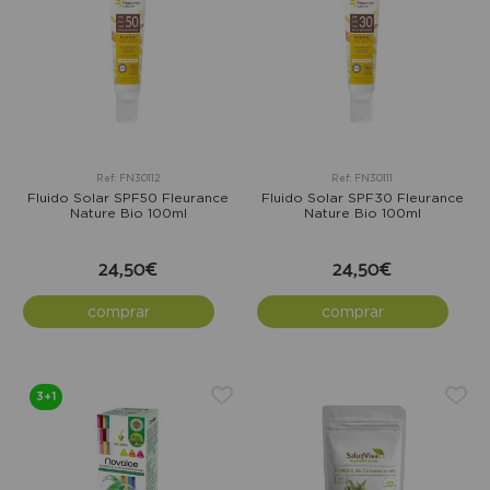
Ref: FN30112
Ref: FN30111
Fluido Solar SPF50 Fleurance
Fluido Solar SPF30 Fleurance
Nature Bio 100ml
Nature Bio 100ml
24,50€
24,50€
comprar
comprar
3+1