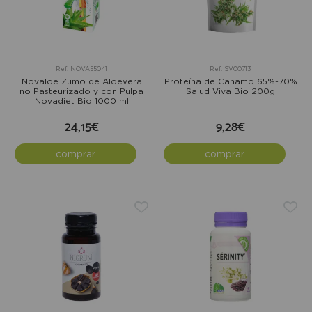
Ref: NOVA55041
Ref: SV00713
Novaloe Zumo de Aloevera
Proteína de Cañamo 65%-70%
no Pasteurizado y con Pulpa
Salud Viva Bio 200g
Novadiet Bio 1000 ml
24,15€
9,28€
comprar
comprar