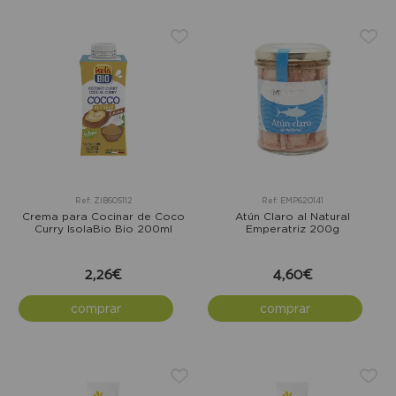
Ref: ZIB605112
Ref: EMP620141
Crema para Cocinar de Coco
Atún Claro al Natural
Curry IsolaBio Bio 200ml
Emperatriz 200g
2,26€
4,60€
comprar
comprar