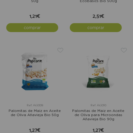
50g
EcoBasics Bio 500g
1,21€
2,51€
comprar
comprar
Ref: AVJ009
Ref: AVJ010
Palomitas de Maiz en Aceite
Palomitas de Maiz en Aceite
de Oliva Añavieja Bio 50g
de Oliva para Microondas
Añavieja Bio 90g
1,27€
1,27€