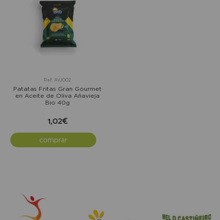
Ref: AVJ002
Patatas Fritas Gran Gourmet
en Aceite de Oliva Añavieja
Bio 40g
1,02€
comprar