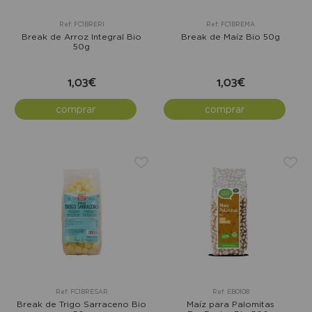
Ref: FC1BRERI
Ref: FC1BREMA
Break de Arroz Integral Bio
Break de Maíz Bio 50g
50g
1,03€
1,03€
comprar
comprar
Ref: FC1BRESAR
Ref: EB0108
Break de Trigo Sarraceno Bio
Maíz para Palomitas