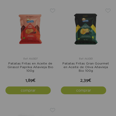
Ref: AVJ007
Ref: AVJ001
Patatas Fritas en Aceite de
Patatas Fritas Gran Gourmet
Girasol Paprika Añavieja Bio
en Aceite de Oliva Añavieja
100g
Bio 100g
1,89€
2,39€
comprar
comprar