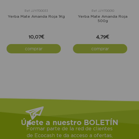
Ref: JJYIT00033
Ref: JJYIT00010
Yerba Mate Amanda Roja 1Kg
Yerba Mate Amanda Roja
500g
10,07€
4,79€
comprar
comprar
Únete a nuestro BOLETÍN
Formar parte de la red de clientes
de Ecocash te da acceso a ofertas,