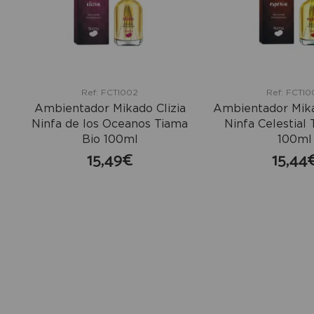
Ref: FCTI002
Ref: FCTI0
Ambientador Mikado Clizia
Ambientador Mika
Ninfa de los Oceanos Tiama
Ninfa Celestial
Bio 100ml
100ml
15,49€
15,44
comprar
co