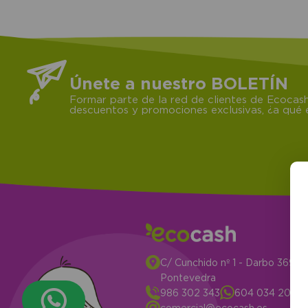
Únete a nuestro BOLETÍN
Formar parte de la red de clientes de Ecocash
descuentos y promociones exclusivas, ¿a qué e
C/ Cunchido nº 1 - Darbo 3694
Pontevedra
986 302 343
604 034 204
comercial@ecocash.es