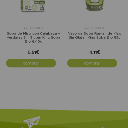
Ref: ZKS130112
Ref: ZKS130152
Sopa de Miso con Calabaza y
Vaso de Sopa Ramen de Miso
Verduras Sin Gluten King Soba
Sin Gluten King Soba Bio 85g
Bio 6x10g
5,51€
4,11€
comprar
comprar