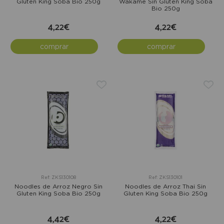
Gluten King Soba Bio 250g
Wakame Sin Gluten King Soba
Bio 250g
4,22€
4,22€
comprar
comprar
Ref: ZKS130108
Ref: ZKS130101
Noodles de Arroz Negro Sin
Noodles de Arroz Thai Sin
Gluten King Soba Bio 250g
Gluten King Soba Bio 250g
4,42€
4,22€