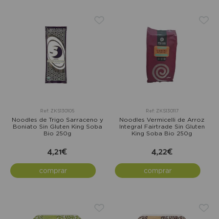
Ref: ZKS130105
Ref: ZKS130117
Noodles de Trigo Sarraceno y
Noodles Vermicelli de Arroz
Boniato Sin Gluten King Soba
Integral Fairtrade Sin Gluten
Bio 250g
King Soba Bio 250g
4,21€
4,22€
comprar
comprar