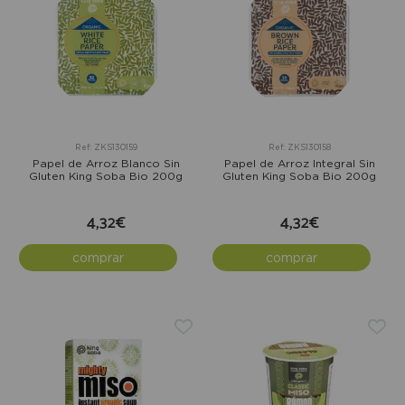
Ref: ZKS130159
Ref: ZKS130158
Papel de Arroz Blanco Sin
Papel de Arroz Integral Sin
Gluten King Soba Bio 200g
Gluten King Soba Bio 200g
4,32€
4,32€
comprar
comprar