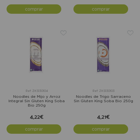
comprar
comprar
Ref: ZKS130104
Ref: ZKS130103
Noodles de Mijo y Arroz
Noodles de Trigo Sarraceno
Integral Sin Gluten King Soba
Sin Gluten King Soba Bio 250g
Bio 250g
4,22€
4,21€
comprar
comprar