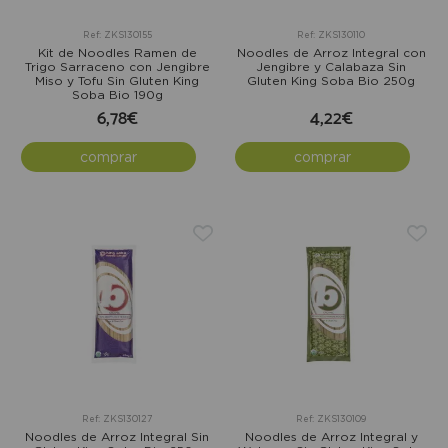
Ref: ZKS130155
Ref: ZKS130110
Kit de Noodles Ramen de
Noodles de Arroz Integral con
Trigo Sarraceno con Jengibre
Jengibre y Calabaza Sin
Miso y Tofu Sin Gluten King
Gluten King Soba Bio 250g
Soba Bio 190g
6,78€
4,22€
comprar
comprar
Ref: ZKS130127
Ref: ZKS130109
Noodles de Arroz Integral Sin
Noodles de Arroz Integral y