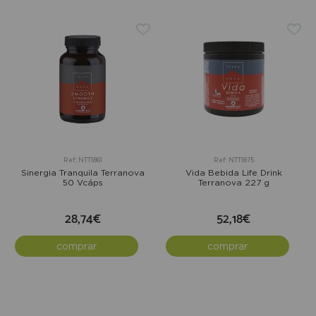
Ref: NTT1861
Ref: NTT1875
Sinergia Tranquila Terranova
Vida Bebida Life Drink
50 Vcáps
Terranova 227 g
28,74€
52,18€
comprar
comprar