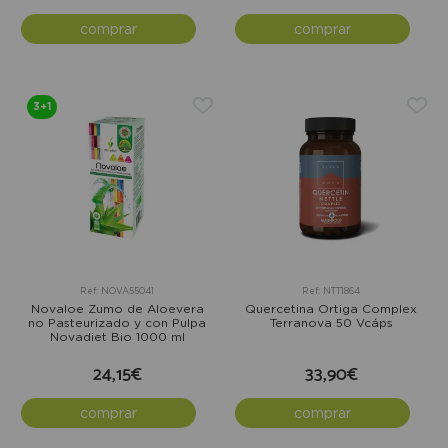
comprar
comprar
3+1
Ref: NOVA55041
Ref: NTT1864
Novaloe Zumo de Aloevera
Quercetina Ortiga Complex
no Pasteurizado y con Pulpa
Terranova 50 Vcáps
Novadiet Bio 1000 ml
24,15€
33,90€
comprar
comprar