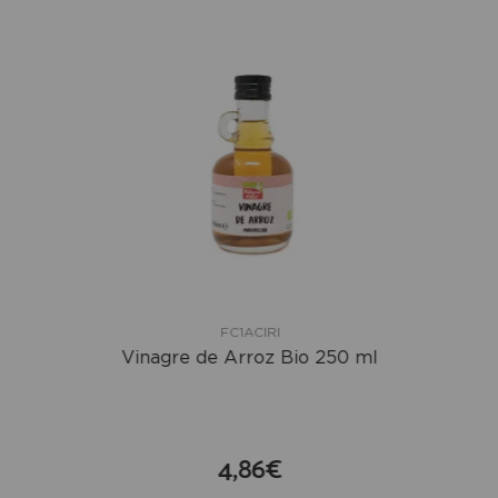
FC1ACIRI
Vinagre de Arroz Bio 250 ml
4,86€