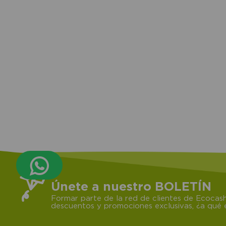
compra
Únete a nuestro BOLETÍN
Formar parte de la red de clientes de Ecocash
descuentos y promociones exclusivas, ¿a qué e