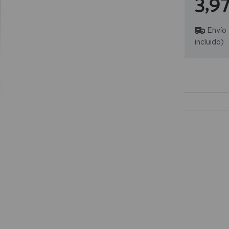
3,9
Envío
incluido)