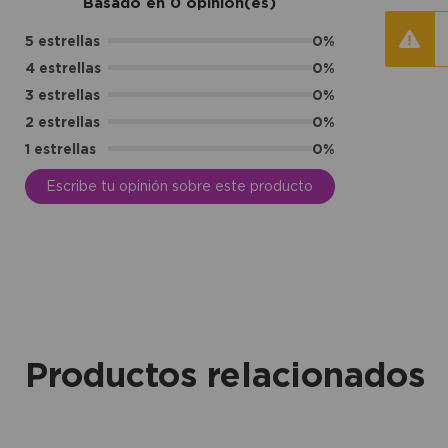
Basado en 0 opinión(es)
5 estrellas
0%
4 estrellas
0%
3 estrellas
0%
2 estrellas
0%
1 estrellas
0%
Escribe tu opinión sobre este producto
Productos relacionados