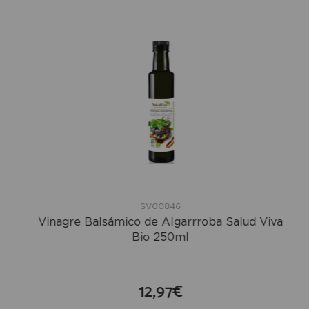
SV00846
Vinagre Balsámico de Algarrroba Salud Viva
Bio 250ml
12,97€