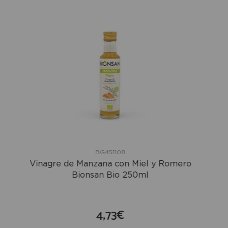
BG451108
Vinagre de Manzana con Miel y Romero
Bionsan Bio 250ml
4,73€