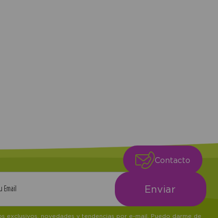
compra
Contacto
tos exclusivos, novedades y tendencias por e-mail. Puedo darme de