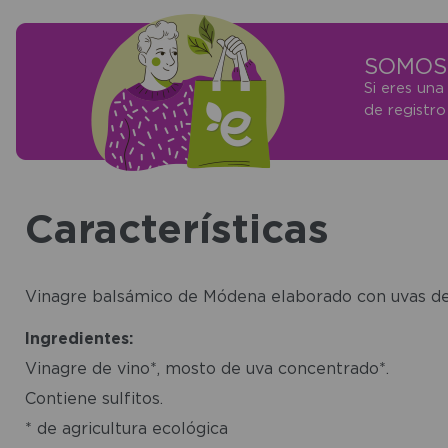
SOMOS 
Si eres una
de registr
Características
Vinagre balsámico de Módena elaborado con uvas de a
Ingredientes:
Vinagre de vino*, mosto de uva concentrado*.
Contiene sulfitos.
* de agricultura ecológica