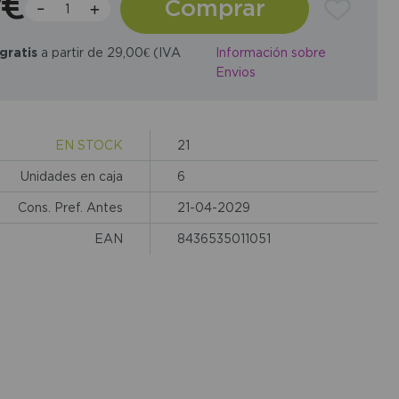
7€
Comprar
gratis
a partir de 29,00€ (IVA
Información sobre
Envios
EN STOCK
21
Unidades en caja
6
Cons. Pref. Antes
21-04-2029
EAN
8436535011051