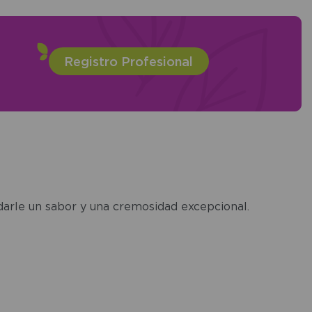
Registro Profesional
darle un sabor y una cremosidad excepcional.