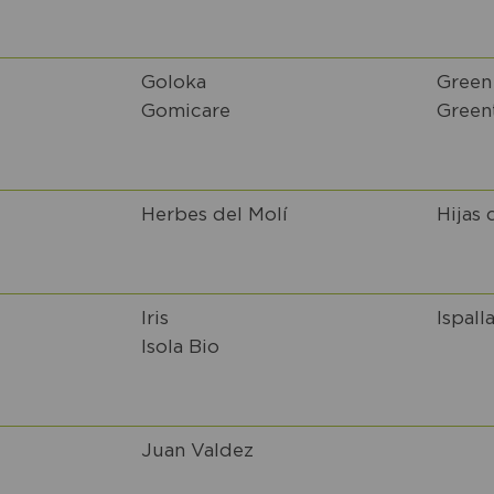
Goloka
Green
Gomicare
Green
Herbes del Molí
Hijas 
Iris
Ispall
Isola Bio
Juan Valdez