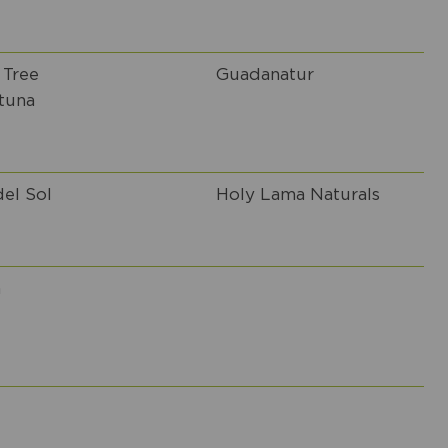
 Tree
Guadanatur
tuna
del Sol
Holy Lama Naturals
a