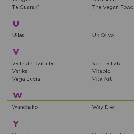
Té Guaraní
The Vegan Food
U
Ullas
Un Olivo
V
Valle del Taibilla
Vinnea Lab
Vatika
Vitabio
Vega Lucia
VitalArt
W
Wanchako
Way Diet
Y