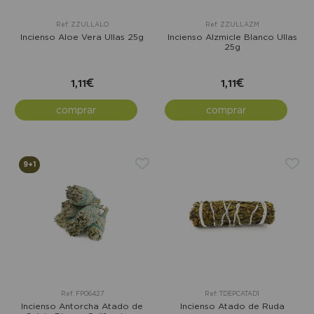
Ref: ZZULLALO
Ref: ZZULLAZM
Incienso Aloe Vera Ullas 25g
Incienso Alzmicle Blanco Ullas
25g
1,11€
1,11€
comprar
comprar
9+1
Ref: FP06427
Ref: TDEPCATAD1
Incienso Antorcha Atado de
Incienso Atado de Ruda