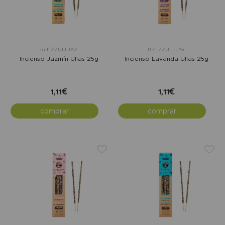
Ref: ZZULLJAZ
Ref: ZZULLLAV
Incienso Jazmín Ullas 25g
Incienso Lavanda Ullas 25g
1,11€
1,11€
comprar
comprar