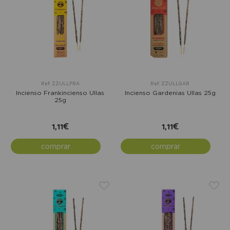
Ref: ZZULLFRA
Ref: ZZULLGAR
Incienso Frankincienso Ullas
Incienso Gardenias Ullas 25g
25g
1,11€
1,11€
comprar
comprar