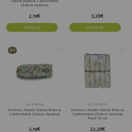
Salvia Blanca Californiana
(Salvia Apiana)
2,19€
3,28€
comprar
comprar
9+1
Ref: FPP6534
Ref: FP06533P
Incienso Atado Salvia Blanca
Incienso Atado Salvia Blanca
Californiana (Salvia Apiana)
Californiana (Salvia Apiana)
Pack 10 ud
2,19€
22,28€