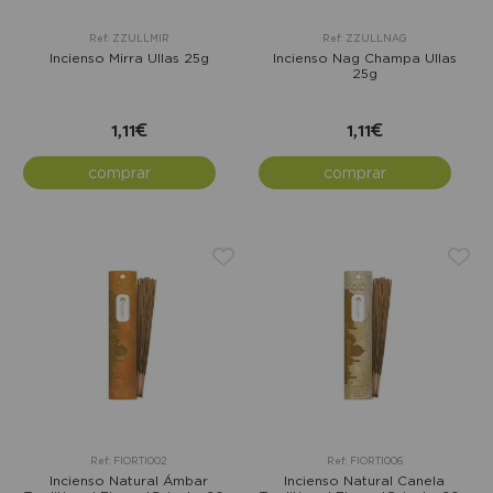
Ref: ZZULLMIR
Ref: ZZULLNAG
Incienso Mirra Ullas 25g
Incienso Nag Champa Ullas
25g
1,11€
1,11€
comprar
comprar
Ref: FIORTI002
Ref: FIORTI006
Incienso Natural Ámbar
Incienso Natural Canela