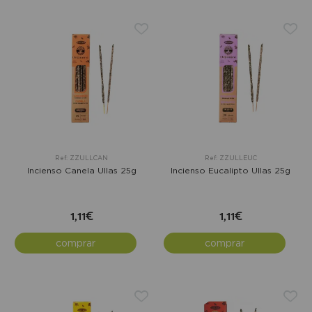
Ref: ZZULLCAN
Ref: ZZULLEUC
Incienso Canela Ullas 25g
Incienso Eucalipto Ullas 25g
1,11€
1,11€
comprar
comprar