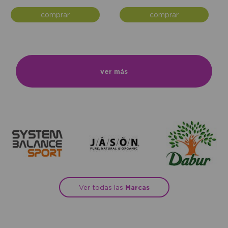
comprar
comprar
ver más
Ver todas las
Marcas