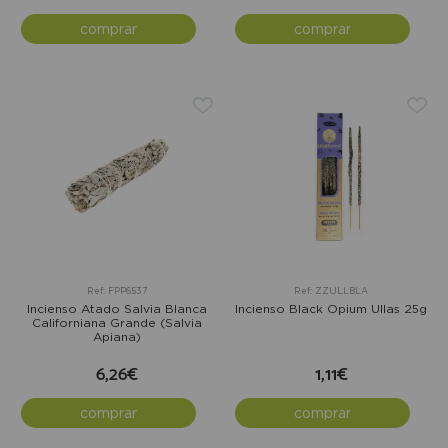
comprar
comprar
Ref: FPP6537
Ref: ZZULLBLA
Incienso Atado Salvia Blanca
Incienso Black Opium Ullas 25g
Californiana Grande (Salvia
Apiana)
6,26€
1,11€
comprar
comprar