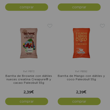
comprar
comprar
Ref: PB172
Ref: PB092
Barrita de Brownie con dátiles
Barrita de Mango con dátiles y
nueces creatina Creapure® y
coco Paleobull 55g
cacao Paleobull 55g
2,39€
2,39€
comprar
comprar