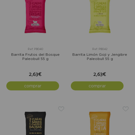
Ref: PB040
Ref: PB042
Barrita Frutos del Bosque
Barrita Limón Goji y Jengibre
Paleobull 55 g
Paleobull 55 g
2,63€
2,63€
comprar
comprar