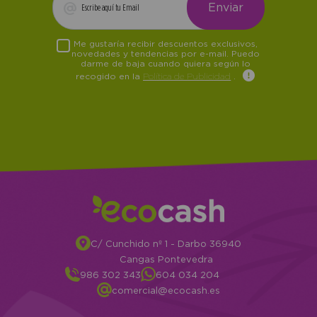
Me gustaría recibir descuentos exclusivos,
novedades y tendencias por e-mail. Puedo
darme de baja cuando quiera según lo
recogido en la
Política de Publicidad
.
C/ Cunchido nº 1 - Darbo 36940
Cangas Pontevedra
986 302 343
604 034 204
comercial@ecocash.es