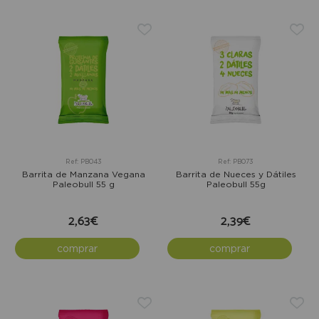
Ref: PB043
Ref: PB073
Barrita de Manzana Vegana
Barrita de Nueces y Dátiles
Paleobull 55 g
Paleobull 55g
2,63€
2,39€
comprar
comprar