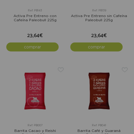
Ref: PB143
Ref: PB139
Activa Pre Entreno con
Activa Pre Entreno sin Cafeína
Cafeína Paleobull 225g
Paleobull 225g
23,64€
23,64€
comprar
comprar
Ref: PB007
Ref: PB041
Barrita Cacao y Reishi
Barrita Café y Guaraná