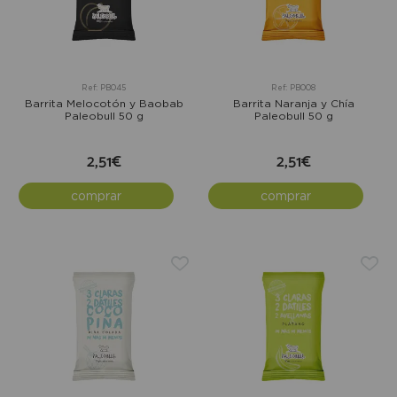
Ref: PB045
Ref: PB008
Barrita Melocotón y Baobab
Barrita Naranja y Chía
Paleobull 50 g
Paleobull 50 g
2,51€
2,51€
comprar
comprar