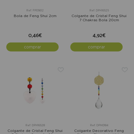
Ref: FP05612
Ref: DPH16525
Bola de Feng Shui 2cm
Colgante de Cristal Feng Shui
7 Chakras Bola 20cm
0,46€
4,92€
comprar
comprar
Ref: DPH16528
Ref: DPH0184
Colgante de Cristal Feng Shui
Colgante Decorativo Feng