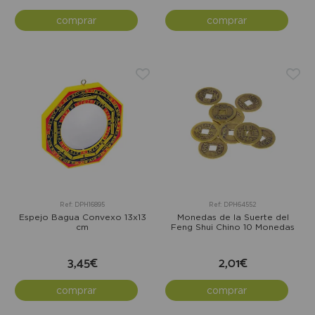
comprar
comprar
Ref: DPH16895
Ref: DPH64552
Espejo Bagua Convexo 13x13
Monedas de la Suerte del
cm
Feng Shui Chino 10 Monedas
3,45€
2,01€
comprar
comprar