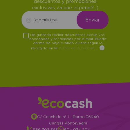
descuentos y promociones
exclusivas, ¿a qué esperas? ;)
Me gustaría recibir descuentos exclusivos,
novedades y tendencias por e-mail. Puedo
darme de baja cuando quiera según lo
recogido en la
Política de Publicidad
.
C/ Cunchido nº 1 - Darbo 36940
Cangas Pontevedra
986 302 343
604 034 204