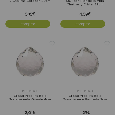
7 Chakras Corazón 20cm
Shui con Flor de la Vida
Chakras y Cristal 29cm
5,15€
4,59€
comprar
comprar
Ref: DPH16516
Ref: DPH16514
Cristal Arco Iris Bola
Cristal Arco Iris Bola
Transparente Grande 4cm
Transparente Pequeña 2cm
2,01€
1,23€