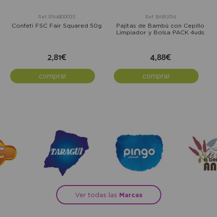
Ref: RN4800035
Ref: BABU014
Confeti FSC Fair Squared 50g
Pajitas de Bambú con Cepillo
Limpiador y Bolsa PACK 4uds
2,81€
4,88€
comprar
comprar
Ver todas las
Marcas