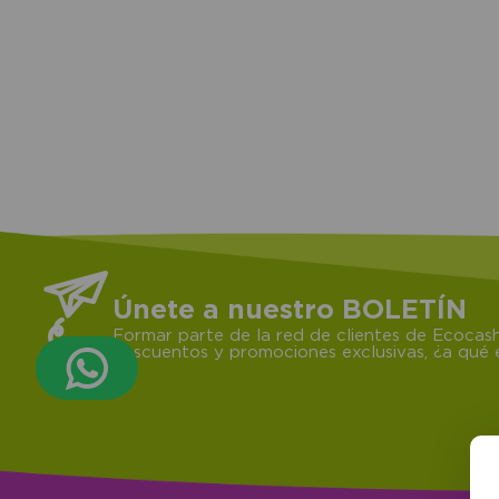
+
Únete a nuestro BOLETÍN
Formar parte de la red de clientes de Ecocash
descuentos y promociones exclusivas, ¿a qué e