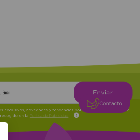
Contacto
tos exclusivos, novedades y tendencias por e-mail. Puedo darme de
 recogido en la
Política de Publicidad
.