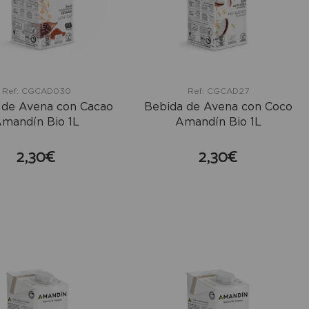
Ref: CGCAD030
Ref: CGCAD27
 de Avena con Cacao
Bebida de Avena con Coco
mandín Bio 1L
Amandín Bio 1L
2,30€
2,30€
comprar
comprar
+
+