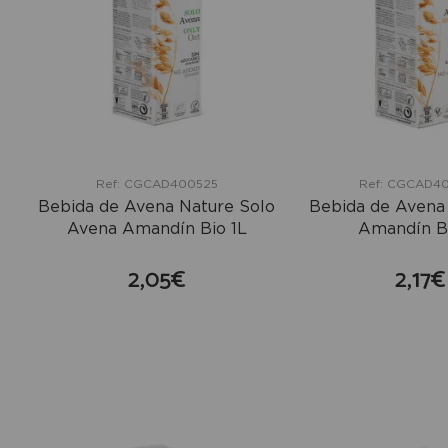
Ref: CGCAD400525
Ref: CGCAD4
Bebida de Avena Nature Solo
Bebida de Avena 
Avena Amandín Bio 1L
Amandín Bi
2,05€
2,17€
comprar
co
+