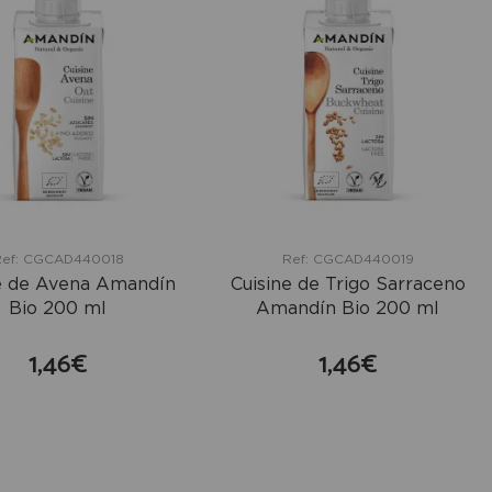
ef: CGCAD440018
Ref: CGCAD440019
e de Avena Amandín
Cuisine de Trigo Sarraceno
Bio 200 ml
Amandín Bio 200 ml
1,46€
1,46€
comprar
comprar