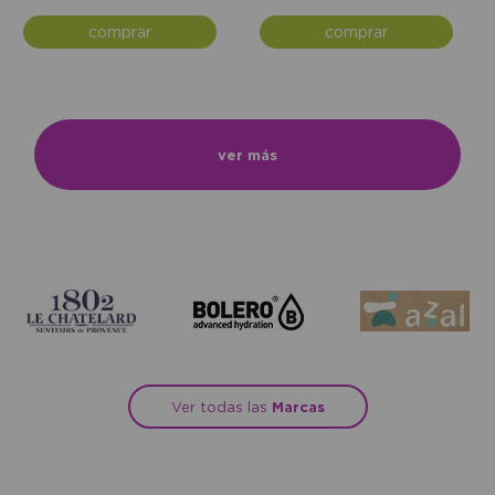
comprar
comprar
ver más
Ver todas las
Marcas