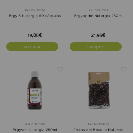
Ref: GNUT044
Ref: GNUT084
Ergy 3 Nutergia 60 cápsulas
Ergyoptim Nutergia 250ml
19,85€
21,95€
comprar
comprar
Ref: GNUT079
Ref: NCID14229
Ergyven Nutergia 250ml
Frutas del Bosque Naturcid