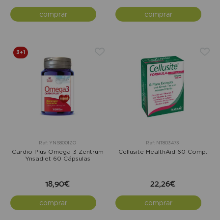
comprar
comprar
3+1
Ref: YNS8001ZO
Ref: NT803473
Cardio Plus Omega 3 Zentrum
Cellusite HealthAid 60 Comp.
Ynsadiet 60 Cápsulas
18,90€
22,26€
comprar
comprar