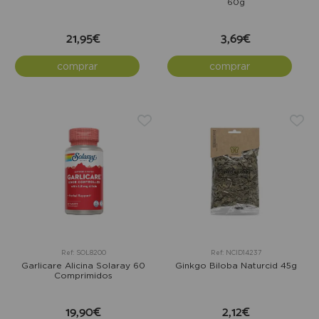
60g
21,95€
3,69€
comprar
comprar
Ref: SOL8200
Ref: NCID14237
Garlicare Alicina Solaray 60
Ginkgo Biloba Naturcid 45g
Comprimidos
19,90€
2,12€