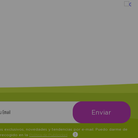
tos exclusivos, novedades y tendencias por e-mail. Puedo darme de
 recogido en la
Política de Publicidad
.