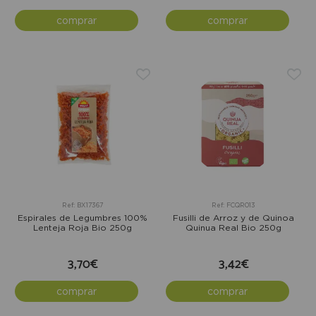
comprar
comprar
Ref: BX17367
Ref: FCQR013
Espirales de Legumbres 100%
Fusilli de Arroz y de Quinoa
Lenteja Roja Bio 250g
Quinua Real Bio 250g
3,70€
3,42€
comprar
comprar