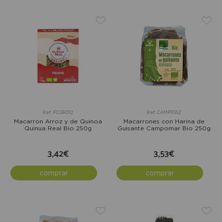
Ref: FCQR012
Ref: CAMP11552
Macarron Arroz y de Quinoa
Macarrones con Harina de
Quinua Real Bio 250g
Guisante Campomar Bio 250g
3,42€
3,53€
comprar
comprar