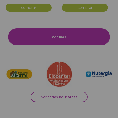
comprar
comprar
ver más
Ver todas las
Marcas