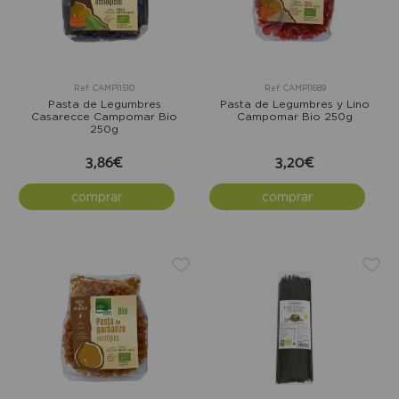
Ref: CAMP11510
Ref: CAMP11689
Pasta de Legumbres
Pasta de Legumbres y Lino
Casarecce Campomar Bio
Campomar Bio 250g
250g
3,86€
3,20€
comprar
comprar