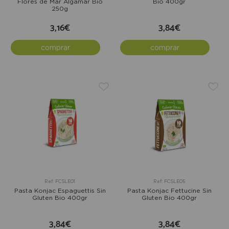
Flores de Mar Algamar Bio
Bio 400gr
250g
3,16€
3,84€
comprar
comprar
Ref: FCSLE01
Ref: FCSLE05
Pasta Konjac Espaguettis Sin
Pasta Konjac Fettucine Sin
Gluten Bio 400gr
Gluten Bio 400gr
3,84€
3,84€