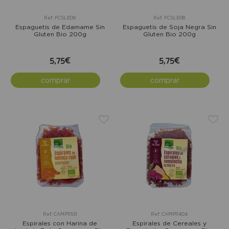
Ref: FCSLE09
Ref: FCSLE08
Espaguetis de Edamame Sin
Espaguetis de Soja Negra Sin
Gluten Bio 200g
Gluten Bio 200g
5,75€
5,75€
comprar
comprar
Ref: CAMP11551
Ref: CAMP11404
Espirales con Harina de
Espirales de Cereales y