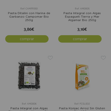
Ref: CAMP11550
Ref: AM0005
Pasta Ditalini con Harina de
Pasta Integral con Algas
Garbanzo Campomar Bio
Espagueti Tierra y Mar
250g
Algamar Bio 250g
3,86€
3,16€
comprar
comprar
Ref: AM0006
Ref: FCSLE02
Pasta Integral con Algas
Pasta Konjac Arroz Sin Gluten