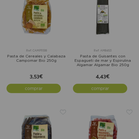
Ref: CAMP11518
Ref: AM8453
Pasta de Cereales y Calabaza
Pasta de Guisantes con
Campomar Bio 250g
Espagueti de mar y Espirulina
Algamar Algamar Bio 250g
3,53€
4,43€
comprar
comprar