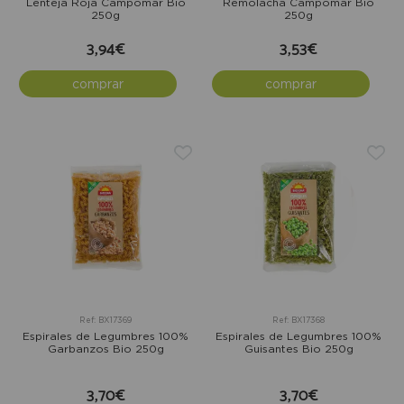
Lenteja Roja Campomar Bio
Remolacha Campomar Bio
250g
250g
3,94€
3,53€
comprar
comprar
Ref: BX17369
Ref: BX17368
Espirales de Legumbres 100%
Espirales de Legumbres 100%
Garbanzos Bio 250g
Guisantes Bio 250g
3,70€
3,70€