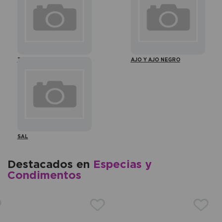
TAMARI Y SHOYU
AJO Y AJO NEGRO
SAL
Destacados en
Especias y
Condimentos