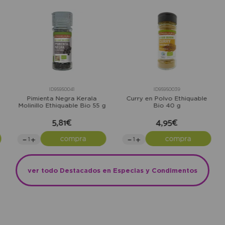
ID95950041
ID95950039
Pimienta Negra Kerala
Curry en Polvo Ethiquable
Molinillo Ethiquable Bio 55 g
Bio 40 g
5,81€
4,95€
compra
compra
ver todo Destacados en Especias y Condimentos