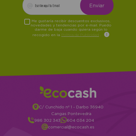
Me gustaría recibir descuentos exclusivos,
novedades y tendencias por e-mail. Puedo
darme de baja cuando quiera según lo
recogido en la
Política de Publicidad
.
C/ Cunchido nº 1 - Darbo 36940
Cangas Pontevedra
986 302 343
604 034 204
comercial@ecocash.es