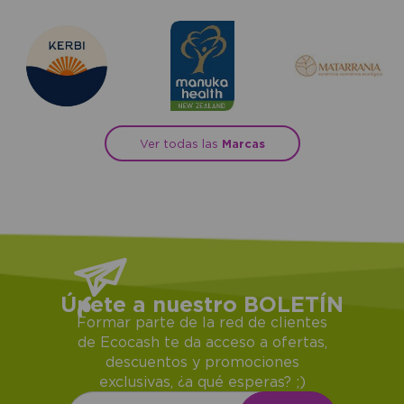
Ver todas las
Marcas
Únete a nuestro BOLETÍN
Formar parte de la red de clientes
de Ecocash te da acceso a ofertas,
descuentos y promociones
exclusivas, ¿a qué esperas? ;)