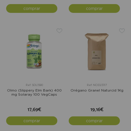
comprar
comprar
Ref: SOL1590
Ref: NCID23117
Olmo (Slippery Elm Bark) 400
Orégano Granel Naturcid 1Kg
mg Solaray 100 VegCaps
17,69€
19,16€
comprar
comprar