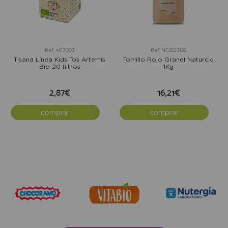
Ref: AR3003
Ref: NCID23152
Tisana Línea Kids Tos Artemis
Tomillo Rojo Granel Naturcid
Bio 20 filtros
1Kg
2,87€
16,21€
comprar
comprar