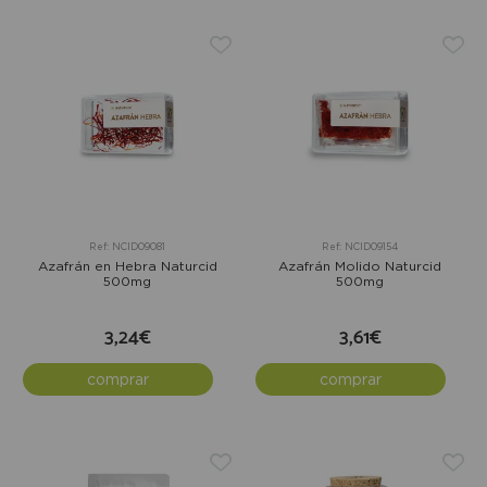
Ref: NCID09081
Ref: NCID09154
Azafrán en Hebra Naturcid
Azafrán Molido Naturcid
500mg
500mg
3,24€
3,61€
comprar
comprar