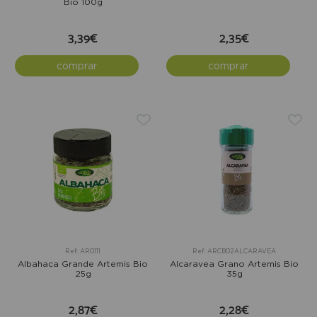
Bio 100g
3,39€
2,35€
comprar
comprar
Ref: AR0111
Ref: ARCB02ALCARAVEA
Albahaca Grande Artemis Bio
Alcaravea Grano Artemis Bio
25g
35g
2,87€
2,28€