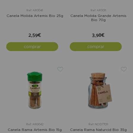
Ref: AR0041
Ref: AR3011
Canela Molida Artemis Bio 25g
Canela Molida Grande Artemis
Bio 70g
2,59€
3,98€
comprar
comprar
Ref: AR0042
Ref: NCID77011
Canela Rama Artemis Bio 15g
Canela Rama Naturcid Bio 35g