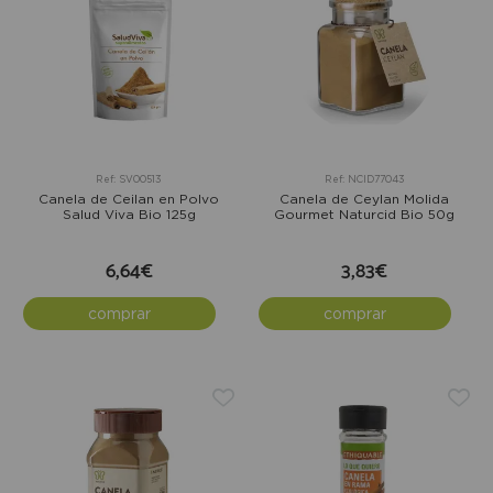
Ref: SV00513
Ref: NCID77043
Canela de Ceilan en Polvo
Canela de Ceylan Molida
Salud Viva Bio 125g
Gourmet Naturcid Bio 50g
6,64€
3,83€
comprar
comprar