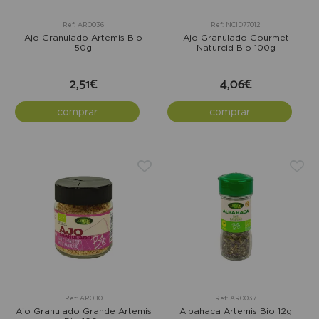
Ref: AR0036
Ref: NCID77012
Ajo Granulado Artemis Bio
Ajo Granulado Gourmet
50g
Naturcid Bio 100g
2,51€
4,06€
comprar
comprar
Ref: AR0110
Ref: AR0037
Ajo Granulado Grande Artemis
Albahaca Artemis Bio 12g