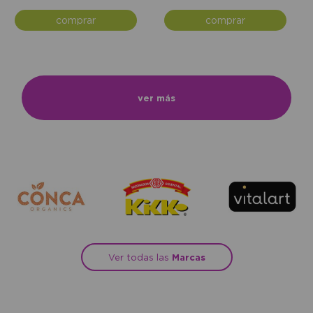
comprar
comprar
ver más
Ver todas las
Marcas