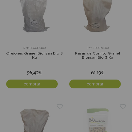
Ref: FBGG191400
Ref: FBGG191900
Orejones Granel Bionsan Bio 3
Pasas de Corinto Granel
Kg
Bionsan Bio 3 Kg
96,42€
61,19€
comprar
comprar