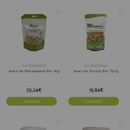
Ref: BIOCOM60KG
Ref: BIOCOM61KG
Nuez de Macadamia Bio 1Kg
Nuez en Trozos Bio 750g
35,24€
15,84€
comprar
comprar