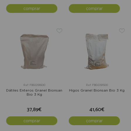
comprar
comprar
Ref: FBGG191600
Ref: FBGG191500
Dátiles Enteros Granel Bionsan
Higos Granel Bionsan Bio 3 Kg
Bio 3 Kg
37,89€
41,60€
comprar
comprar