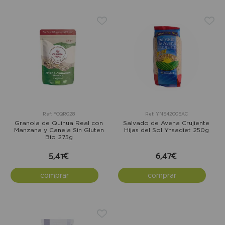
Ref: FCQR028
Ref: YNS4200SAC
Granola de Quinua Real con
Salvado de Avena Crujiente
Manzana y Canela Sin Gluten
Hijas del Sol Ynsadiet 250g
Bio 275g
5,41€
6,47€
comprar
comprar