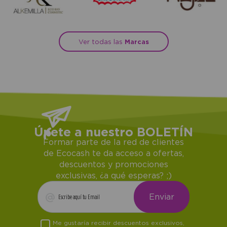
Ver todas las
Marcas
Únete a nuestro BOLETÍN
Formar parte de la red de clientes
de Ecocash te da acceso a ofertas,
descuentos y promociones
exclusivas, ¿a qué esperas? ;)
Me gustaría recibir descuentos exclusivos,