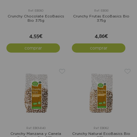
Ref: EB060
Ref: EB061
Crunchy Chocolate EcoBasics
Crunchy Frutas EcoBasics Bio
Bio 375g
375g
4,55€
4,86€
comprar
comprar
Ref: EB014140
Ref: EB062
Crunchy Manzana y Canela
Crunchy Natural EcoBasics Bio