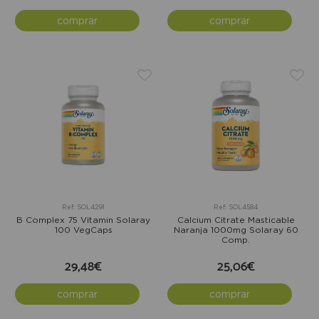
comprar
comprar
Ref: SOL4291
Ref: SOL4584
B Complex 75 Vitamin Solaray
Calcium Citrate Masticable
100 VegCaps
Naranja 1000mg Solaray 60
Comp.
29,48€
25,06€
comprar
comprar