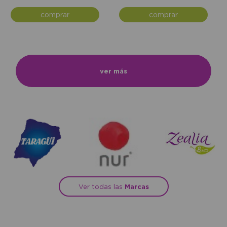
comprar
comprar
ver más
Ver todas las
Marcas