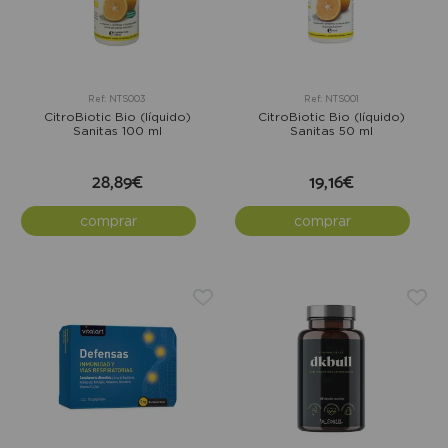
Ref: NTS003
Ref: NTS001
CitroBiotic Bio (líquido)
CitroBiotic Bio (líquido)
Sanitas 100 ml
Sanitas 50 ml
28,89€
19,16€
comprar
comprar