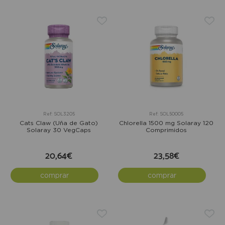
Ref: SOL3205
Ref: SOL50005
Cats Claw (Uña de Gato)
Chlorella 1500 mg Solaray 120
Solaray 30 VegCaps
Comprimidos
20,64€
23,58€
comprar
comprar