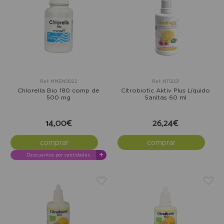
Ref: MMEN0022
Ref: NTS021
Chlorella Bio 180 comp de
Citrobiotic Aktiv Plus Líquido
500 mg
Sanitas 60 ml
14,00€
26,24€
comprar
comprar
+
Descuentos por cantidades