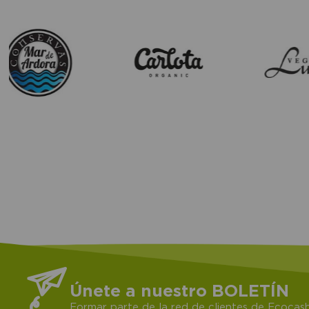
Únete a nuestro BOLETÍN
Formar parte de la red de clientes de Ecocash