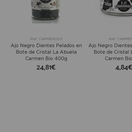
Ref: CARMEN003
Ref: CARME
Ajo Negro Dientes Pelados en
Ajo Negro Dientes
Bote de Cristal La Abuela
Bote de Cristal
Carmen Bio 400g
Carmen Bi
24,81€
4,84
comprar
co