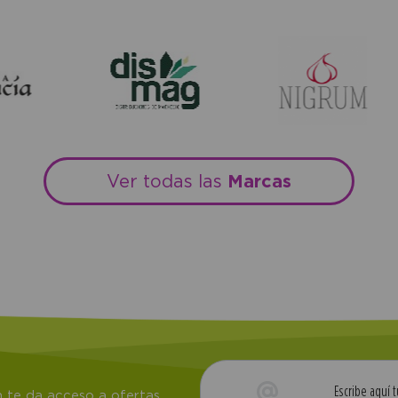
Marcas
Ver todas las
 te da acceso a ofertas,