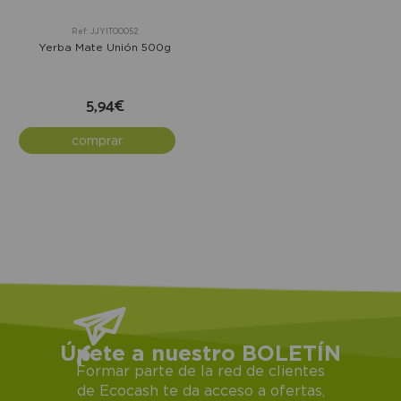
Ref: JJYIT00052
Yerba Mate Unión 500g
5,94€
comprar
Únete a nuestro BOLETÍN
Formar parte de la red de clientes
de Ecocash te da acceso a ofertas,