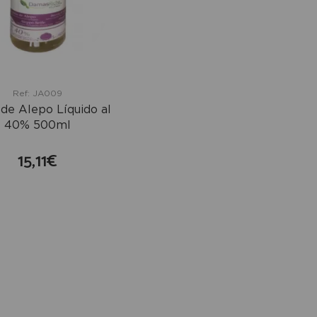
Ref: JA009
de Alepo Líquido al
40% 500ml
15,11€
comprar