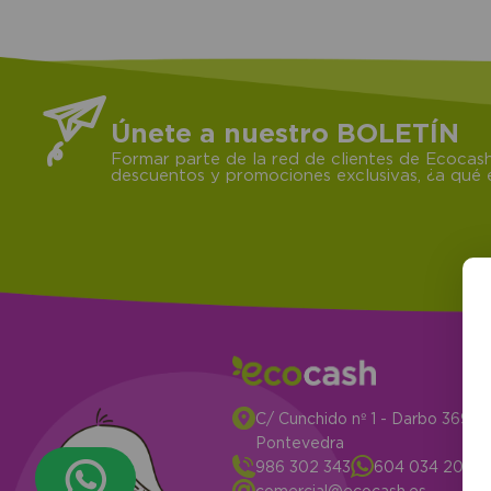
Únete a nuestro BOLETÍN
Formar parte de la red de clientes de Ecocash
descuentos y promociones exclusivas, ¿a qué e
C/ Cunchido nº 1 - Darbo 3694
Pontevedra
986 302 343
604 034 204
comercial@ecocash.es