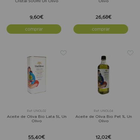
Cristal 500ml Un Olivo
Olivo
9,60€
26,68€
comprar
comprar
Ref: UNOL02
Ref: UNOL04
Aceite de Oliva Bio Lata 5L Un
Aceite de Oliva Bio Pet 1L Un
Olivo
Olivo
55,40€
12,02€