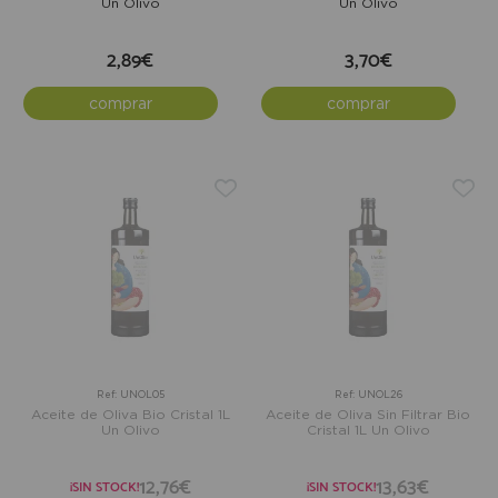
Un Olivo
Un Olivo
2,89€
3,70€
comprar
comprar
Ref: UNOL05
Ref: UNOL26
Aceite de Oliva Bio Cristal 1L
Aceite de Oliva Sin Filtrar Bio
Un Olivo
Cristal 1L Un Olivo
12,76€
13,63€
¡SIN STOCK!
¡SIN STOCK!