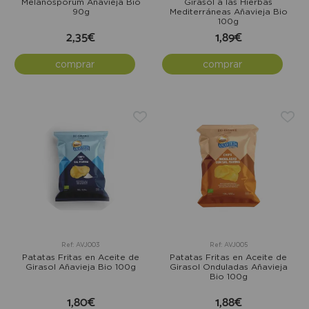
Melanosporum Añavieja Bio
Girasol a las Hierbas
90g
Mediterráneas Añavieja Bio
100g
2,35€
1,89€
comprar
comprar
Ref: AVJ003
Ref: AVJ005
Patatas Fritas en Aceite de
Patatas Fritas en Aceite de
Girasol Añavieja Bio 100g
Girasol Onduladas Añavieja
Bio 100g
1,80€
1,88€