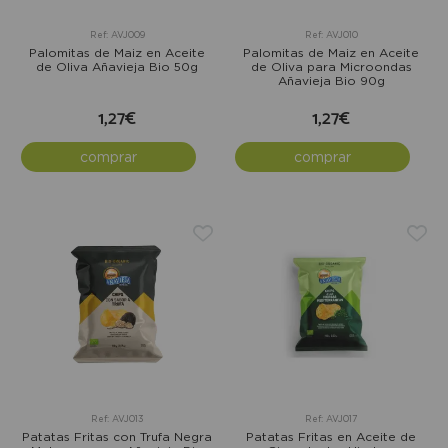
Ref: AVJ009
Ref: AVJ010
Palomitas de Maiz en Aceite
Palomitas de Maiz en Aceite
de Oliva Añavieja Bio 50g
de Oliva para Microondas
Añavieja Bio 90g
1,27€
1,27€
comprar
comprar
Ref: AVJ013
Ref: AVJ017
Patatas Fritas con Trufa Negra
Patatas Fritas en Aceite de