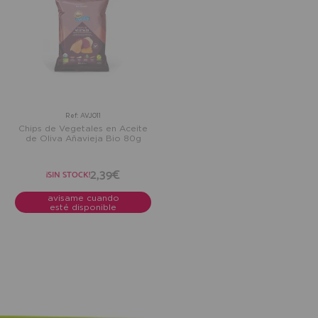
Ref: AVJ011
Chips de Vegetales en Aceite
de Oliva Añavieja Bio 80g
2,39€
¡SIN STOCK!
avisame cuando
esté disponible