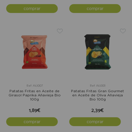
comprar
comprar
Ref: AVJ007
Ref: AVJ001
Patatas Fritas en Aceite de
Patatas Fritas Gran Gourmet
Girasol Paprika Añavieja Bio
en Aceite de Oliva Añavieja
100g
Bio 100g
1,89€
2,39€
comprar
comprar