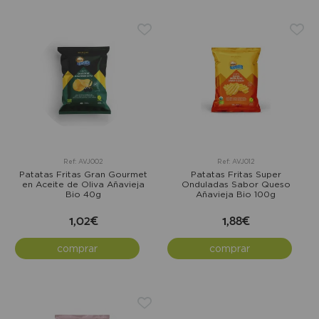
Ref: AVJ002
Ref: AVJ012
Patatas Fritas Gran Gourmet
Patatas Fritas Super
en Aceite de Oliva Añavieja
Onduladas Sabor Queso
Bio 40g
Añavieja Bio 100g
1,02€
1,88€
comprar
comprar