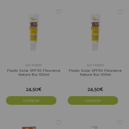
Ref: FN30111
Ref: FN30112
Fluido Solar SPF30 Fleurance
Fluido Solar SPF50 Fleurance
Nature Bio 100ml
Nature Bio 100ml
24,50€
24,50€
comprar
comprar