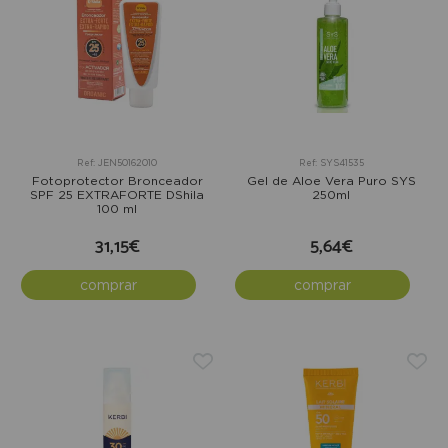
Ref: JEN50162010
Ref: SYS41535
Fotoprotector Bronceador
Gel de Aloe Vera Puro SYS
SPF 25 EXTRAFORTE DShila
250ml
100 ml
31,15€
5,64€
comprar
comprar