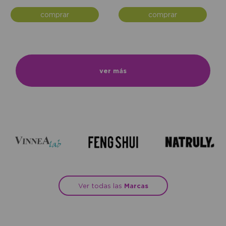
comprar
comprar
ver más
Ver todas las
Marcas