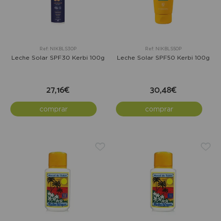
Ref: NIKBLS30P
Ref: NIKBLS50P
Leche Solar SPF30 Kerbi 100g
Leche Solar SPF50 Kerbi 100g
27,16€
30,48€
comprar
comprar