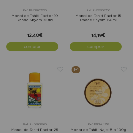
Ref: RHD8907600
Ref: RHD8908700
Monoi de Tahití Factor 10
Monoi de Tahití Factor 15
Rhade Shyam 150ml
Rhade Shyam 150ml
12,40€
14,19€
comprar
comprar
5+1
Ref: RHD8908760
Ref: BBNAJ1758
Monoi de Tahití Factor 25
Monoï de Tahití Najel Bio 100g