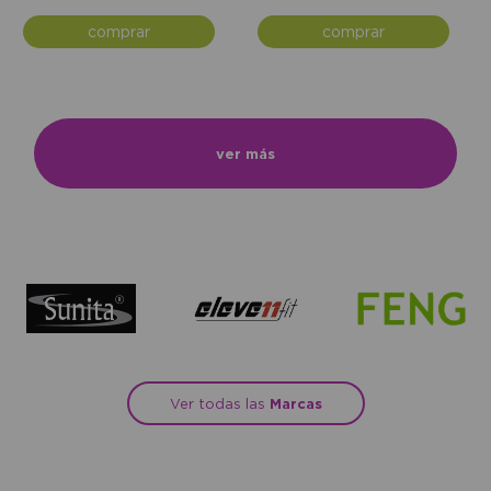
comprar
comprar
ver más
Ver todas las
Marcas