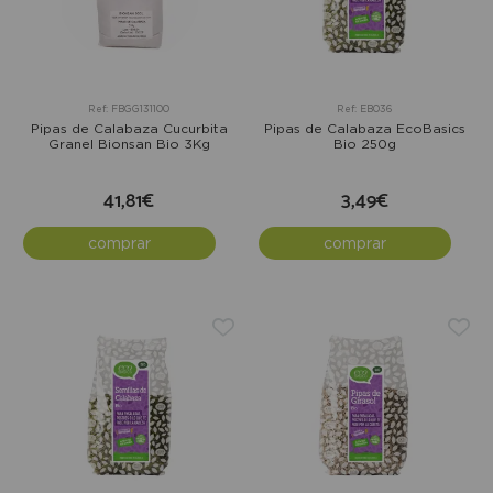
Ref: FBGG131100
Ref: EB036
Pipas de Calabaza Cucurbita
Pipas de Calabaza EcoBasics
Granel Bionsan Bio 3Kg
Bio 250g
41,81€
3,49€
comprar
comprar