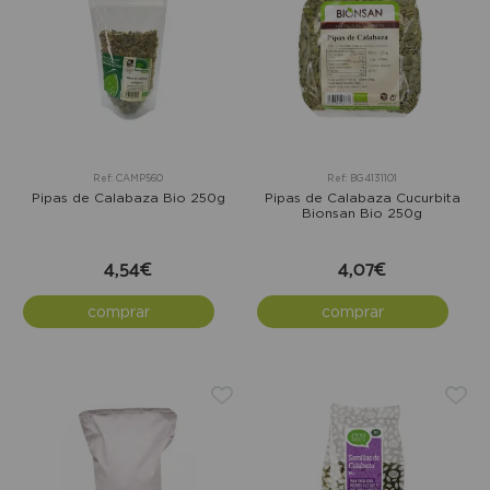
Ref: CAMP560
Ref: BG4131101
Pipas de Calabaza Bio 250g
Pipas de Calabaza Cucurbita
Bionsan Bio 250g
4,54€
4,07€
comprar
comprar