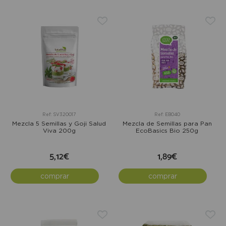
Ref: SV320017
Ref: EB040
Mezcla 5 Semillas y Goji Salud
Mezcla de Semillas para Pan
Viva 200g
EcoBasics Bio 250g
5,12€
1,89€
comprar
comprar