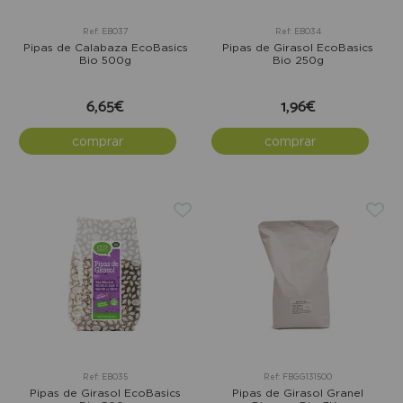
Ref: EB037
Ref: EB034
Pipas de Calabaza EcoBasics
Pipas de Girasol EcoBasics
Bio 500g
Bio 250g
6,65€
1,96€
comprar
comprar
Ref: EB035
Ref: FBGG131500
Pipas de Girasol EcoBasics
Pipas de Girasol Granel