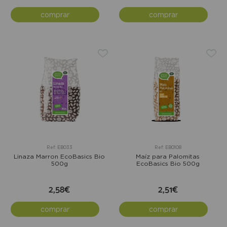
comprar
comprar
Ref: EB033
Ref: EB0108
Linaza Marron EcoBasics Bio
Maíz para Palomitas
500g
EcoBasics Bio 500g
2,58€
2,51€
comprar
comprar