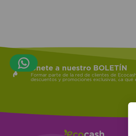
Únete a nuestro BOLETÍN
Formar parte de la red de clientes de Ecocash
descuentos y promociones exclusivas, ¿a qué e