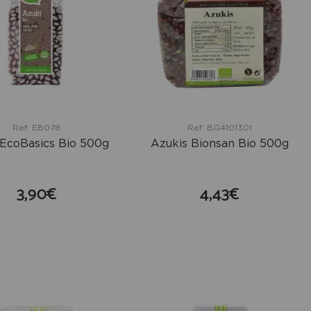
Ref: EB078
Ref: BG4101301
 EcoBasics Bio 500g
Azukis Bionsan Bio 500g
3,90€
4,43€
comprar
comprar