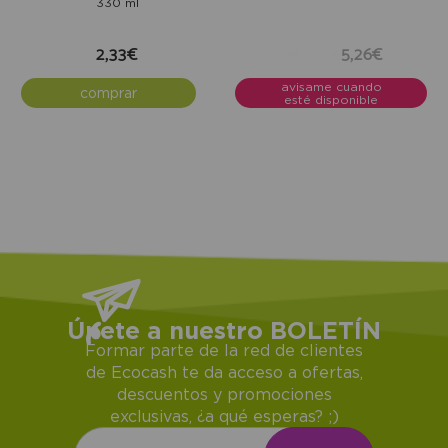
330 ml
2,33€
5,26€
¡SIN STOCK!
avisame cuando
comprar
esté disponible
Únete a nuestro BOLETÍN
Formar parte de la red de clientes
de Ecocash te da acceso a ofertas,
descuentos y promociones
exclusivas, ¿a qué esperas? ;)