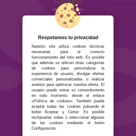
NOSOTROS
Quiénes somos
Info
ATENCIÓN AL CLIENTE
Envíos y devoluciones
Respetamos tu privacidad
Formas de pago
Nuestro site utiliza cookies técnicas
Preguntas Frecuentes
necesarias para el correcto
Contacto
funcionamiento del sitio web. Es posible
que además se utilicen otras categorías
de cookies para personalizar la
SEGURIDAD Y PRIVACIDAD
experiencia de usuario, divulgar ofertas
Términos y condiciones de uso
comerciales personalizadas o realizar
Política de privacidad
análisis para optimizar nuestra oferta. El
usuario puede retirar su consentimiento
Política de cookies
en todo momento, desde el enlace
«Política de cookies». También puede
aceptar todas las cookies pulsando el
botón Aceptar y Cerrar. Es posible
rechazarlas todas o seleccionar algunas
de las cookies mediante el botón
Configuración.