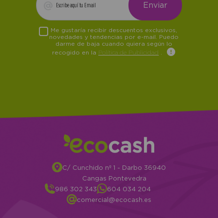
Me gustaría recibir descuentos exclusivos,
novedades y tendencias por e-mail. Puedo
darme de baja cuando quiera según lo
recogido en la
Política de Publicidad
.
C/ Cunchido nº 1 - Darbo 36940
Cangas Pontevedra
986 302 343
604 034 204
comercial@ecocash.es