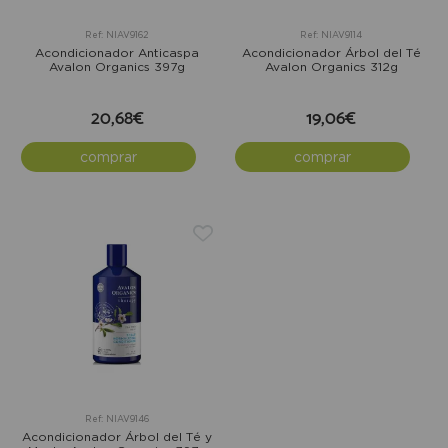
Ref: NIAV9162
Ref: NIAV9114
Acondicionador Anticaspa
Acondicionador Árbol del Té
Avalon Organics 397g
Avalon Organics 312g
20,68€
19,06€
comprar
comprar
Ref: NIAV9146
Acondicionador Árbol del Té y