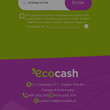
Me gustaría recibir descuentos exclusivos,
novedades y tendencias por e-mail. Puedo
darme de baja cuando quiera según lo
recogido en la
Política de Publicidad
.
C/ Cunchido nº 1 - Darbo 36940
Cangas Pontevedra
986 302 343
604 034 204
comercial@ecocash.es