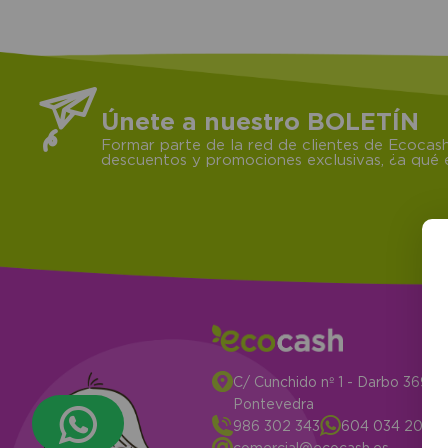
Únete a nuestro BOLETÍN
Formar parte de la red de clientes de Ecocash
descuentos y promociones exclusivas, ¿a qué e
C/ Cunchido nº 1 - Darbo 3694
Pontevedra
986 302 343
604 034 204
comercial@ecocash.es