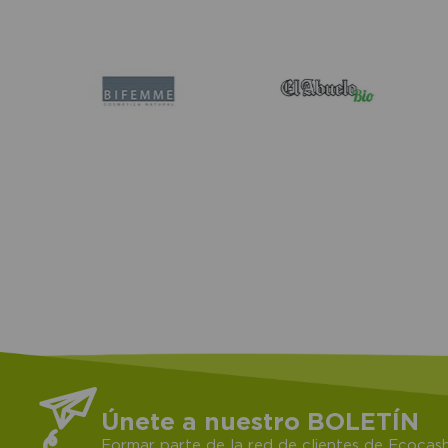
Únete a nuestro BOLETÍN
Formar parte de la red de clientes de Ecocash