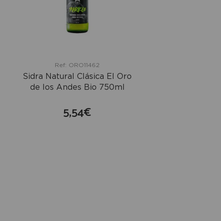
Ref: ORO11462
Sidra Natural Clásica El Oro
de los Andes Bio 750ml
5,54€
comprar