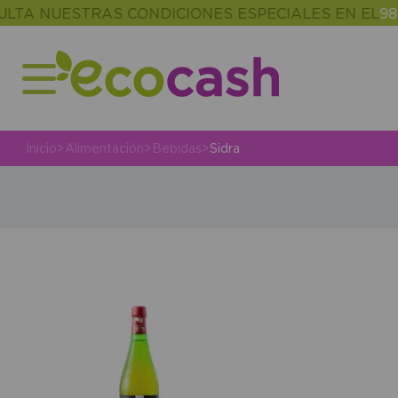
A NUESTRAS CONDICIONES ESPECIALES EN EL
986 3
Inicio
>
Alimentación
>
Bebidas
>
Sidra