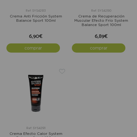
Ref: SYS42513
Ref: SYS42510
Crema Anti Fricción System
Crema de Recuperación
Balance Sport 100ml
Muscular Efecto Frío System
Balance Sport 100ml
6,90€
6,89€
comprar
comprar
Ref: SYS42511
Crema Efecto Calor System