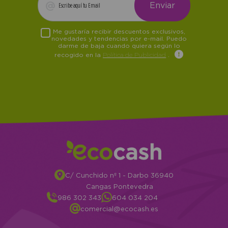
Me gustaría recibir descuentos exclusivos,
novedades y tendencias por e-mail. Puedo
darme de baja cuando quiera según lo
recogido en la
Política de Publicidad
.
C/ Cunchido nº 1 - Darbo 36940
Cangas Pontevedra
986 302 343
604 034 204
comercial@ecocash.es