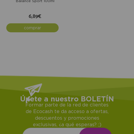
Balance Sport 100ml
6,89€
comprar
Únete a nuestro BOLETÍN
Formar parte de la red de clientes
de Ecocash te da acceso a ofertas,
descuentos y promociones
exclusivas, ¿a qué esperas? ;)