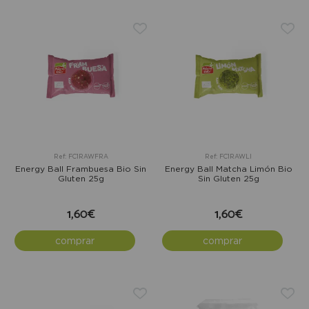
Ref: FC1RAWFRA
Ref: FC1RAWLI
Energy Ball Frambuesa Bio Sin
Energy Ball Matcha Limón Bio
Gluten 25g
Sin Gluten 25g
1,60€
1,60€
comprar
comprar