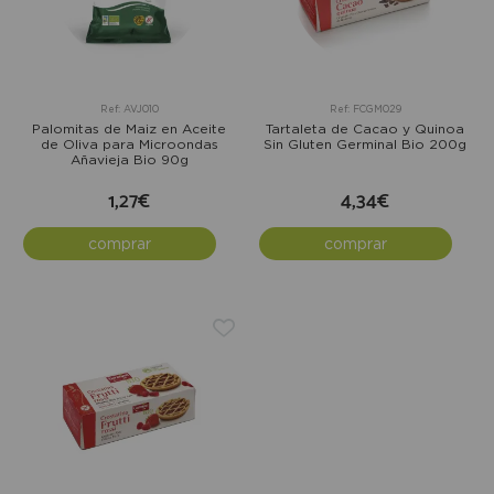
Ref: AVJ010
Ref: FCGM029
Palomitas de Maiz en Aceite
Tartaleta de Cacao y Quinoa
de Oliva para Microondas
Sin Gluten Germinal Bio 200g
Añavieja Bio 90g
1,27€
4,34€
comprar
comprar