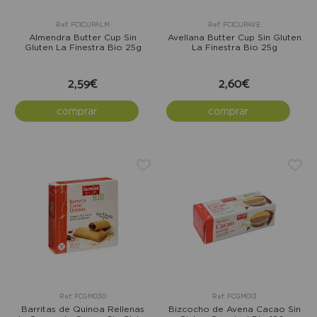
Ref: FC1CUPALM
Ref: FC1CUPAVE
Almendra Butter Cup Sin
Avellana Butter Cup Sin Gluten
Gluten La Finestra Bio 25g
La Finestra Bio 25g
2,59€
2,60€
comprar
comprar
Ref: FCGM030
Ref: FCGM013
Barritas de Quinoa Rellenas
Bizcocho de Avena Cacao Sin