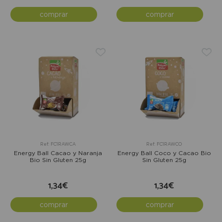
comprar
comprar
Ref: FC1RAWCA
Ref: FC1RAWCO
Energy Ball Cacao y Naranja
Energy Ball Coco y Cacao Bio
Bio Sin Gluten 25g
Sin Gluten 25g
1,34€
1,34€
comprar
comprar