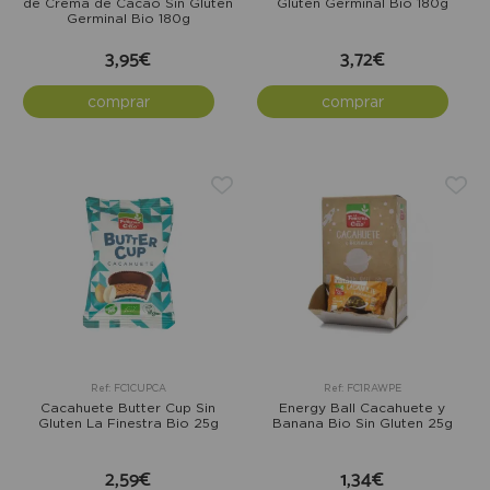
de Crema de Cacao Sin Gluten
Gluten Germinal Bio 180g
Germinal Bio 180g
3,95€
3,72€
comprar
comprar
Ref: FC1CUPCA
Ref: FC1RAWPE
Cacahuete Butter Cup Sin
Energy Ball Cacahuete y
Gluten La Finestra Bio 25g
Banana Bio Sin Gluten 25g
2,59€
1,34€