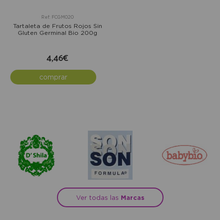
Ref: FCGM020
Tartaleta de Frutos Rojos Sin
Gluten Germinal Bio 200g
4,46€
comprar
Ver todas las
Marcas