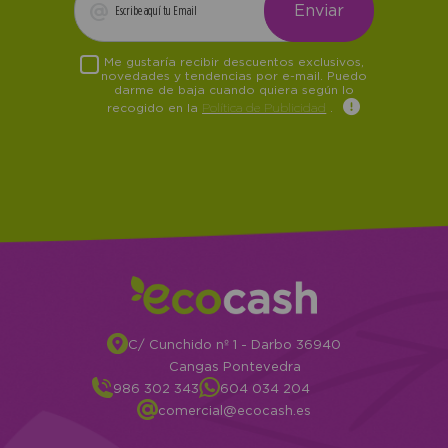
Me gustaría recibir descuentos exclusivos,
novedades y tendencias por e-mail. Puedo
darme de baja cuando quiera según lo
recogido en la
Política de Publicidad
.
C/ Cunchido nº 1 - Darbo 36940
Cangas Pontevedra
986 302 343
604 034 204
comercial@ecocash.es