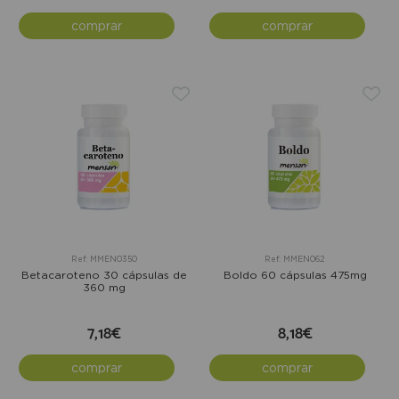
comprar
comprar
Ref: MMEN0350
Ref: MMEN062
Betacaroteno 30 cápsulas de
Boldo 60 cápsulas 475mg
360 mg
7,18€
8,18€
comprar
comprar