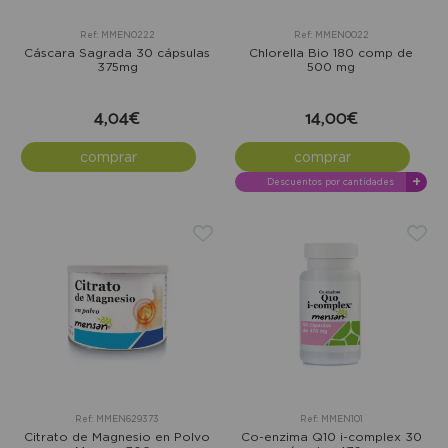
Ref: MMEN0222
Ref: MMEN0022
Cáscara Sagrada 30 cápsulas
Chlorella Bio 180 comp de
375mg
500 mg
4,04€
14,00€
comprar
comprar
+
Descuentos por cantidades
Ref: MMEN629373
Ref: MMEN101
Citrato de Magnesio en Polvo
Co-enzima Q10 i-complex 30