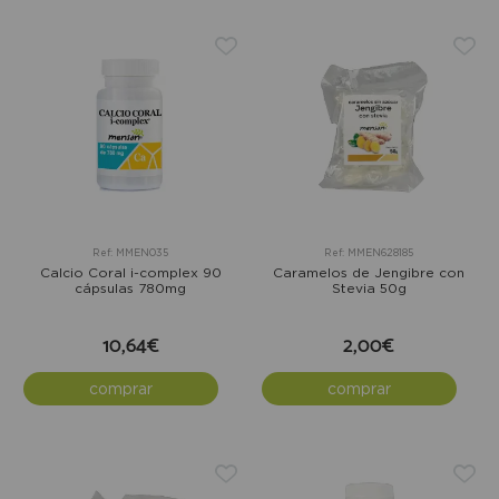
Ref: MMEN035
Ref: MMEN628185
Calcio Coral i-complex 90
Caramelos de Jengibre con
cápsulas 780mg
Stevia 50g
10,64€
2,00€
comprar
comprar