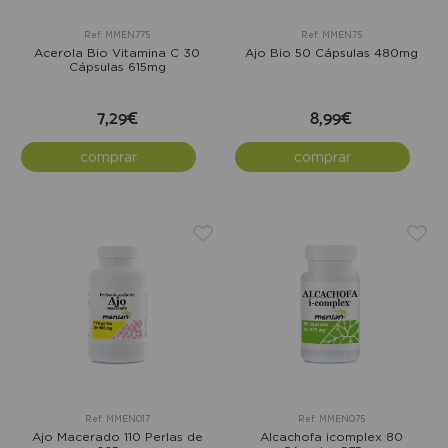
Ref: MMEN775
Ref: MMEN75
Acerola Bio Vitamina C 30
Ajo Bio 50 Cápsulas 480mg
Cápsulas 615mg
7,29€
8,99€
comprar
comprar
Ref: MMEN017
Ref: MMEN075
Ajo Macerado 110 Perlas de
Alcachofa icomplex 80