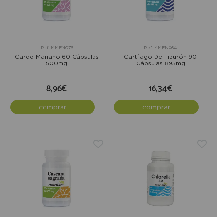
Ref: MMEN076
Ref: MMEN064
Cardo Mariano 60 Cápsulas
Cartílago De Tiburón 90
500mg
Cápsulas 895mg
8,96€
16,34€
comprar
comprar