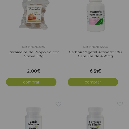
Ref: MMEN628192
Ref: MMEN372264
Caramelos de Propóleo con
Carbon Vegetal Activado 100
Stevia 50g
Cápsulas de 450mg
2,00€
6,51€
comprar
comprar