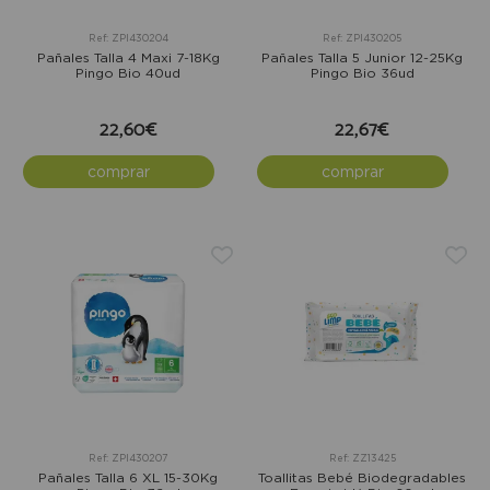
Ref: ZPI430204
Ref: ZPI430205
Pañales Talla 4 Maxi 7-18Kg
Pañales Talla 5 Junior 12-25Kg
Pingo Bio 40ud
Pingo Bio 36ud
22,60€
22,67€
comprar
comprar
Ref: ZPI430207
Ref: ZZ13425
Pañales Talla 6 XL 15-30Kg
Toallitas Bebé Biodegradables