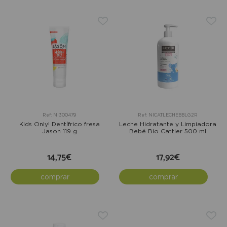
Ref: NI300479
Ref: NICATLECHEBBLG2R
Kids Only! Dentífrico fresa
Leche Hidratante y Limpiadora
Jason 119 g
Bebé Bio Cattier 500 ml
14,75€
17,92€
comprar
comprar