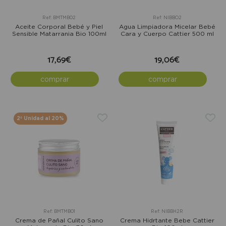
Ref: BMTMB02
Ref: NIBBO2
Aceite Corporal Bebé y Piel
Agua Limpiadora Micelar Bebé
Sensible Matarrania Bio 100ml
Cara y Cuerpo Cattier 500 ml
17,69€
19,06€
comprar
comprar
2º Unidad al 20%
Ref: BMTMB01
Ref: NIBBH2R
Crema de Pañal Culito Sano
Crema Hidrtante Bebe Cattier