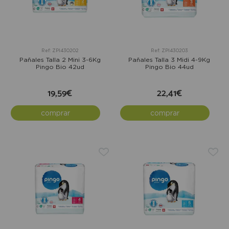
Ref: ZPI430202
Ref: ZPI430203
Pañales Talla 2 Mini 3-6Kg
Pañales Talla 3 Midi 4-9Kg
Pingo Bio 42ud
Pingo Bio 44ud
19,59€
22,41€
comprar
comprar