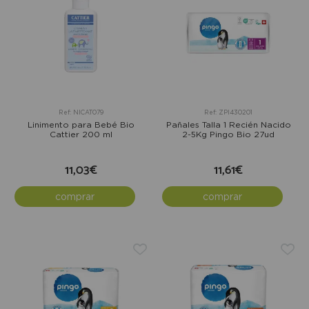
Ref: NICAT079
Ref: ZPI430201
Linimento para Bebé Bio
Pañales Talla 1 Recién Nacido
Cattier 200 ml
2-5Kg Pingo Bio 27ud
11,03€
11,61€
comprar
comprar