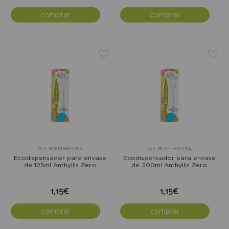
comprar
comprar
Ref: BCEPPBBA063
Ref: BCEPPBBA064
Ecodispensador para envase
Ecodispensador para envase
de 125ml Anthyllis Zero
de 200ml Anthyllis Zero
1,15€
1,15€
comprar
comprar