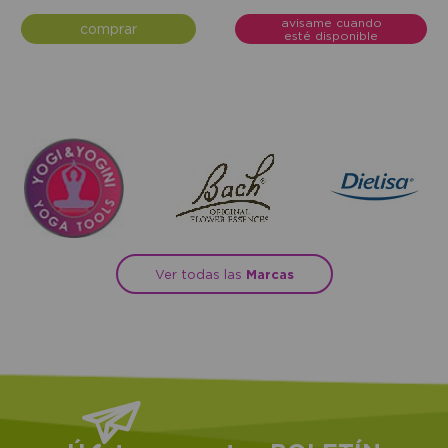
avisame cuando
comprar
esté disponible
Ver todas las
Marcas